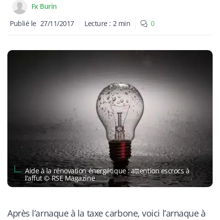
Fx Burin
Publié le
27/11/2017
Lecture :
2
min
0
Aide à la rénovation énergétique : attention escrocs à
l’affut © RSE Magazine
Après l’arnaque à la taxe carbone, voici l’arnaque à