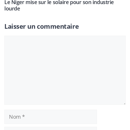
Le Niger mise sur le solaire pour son industrie
lourde
Laisser un commentaire
Commentaire
Nom