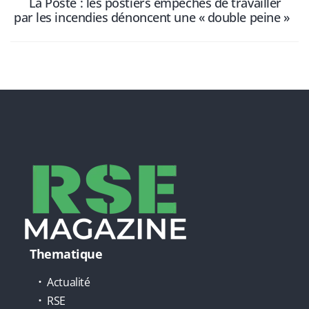
La Poste : les postiers empêchés de travailler
par les incendies dénoncent une « double peine »
Thematique
Actualité
RSE