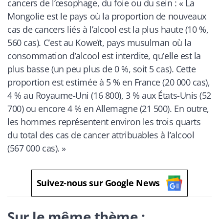
cancers de l’œsophage, du foie ou du sein : «
La
Mongolie est le pays où la proportion de nouveaux
cas de cancers liés à l’alcool est la plus haute (10 %,
560 cas). C’est au Koweït, pays musulman où la
consommation d’alcool est interdite, qu’elle est la
plus basse (un peu plus de 0 %, soit 5 cas). Cette
proportion est estimée à 5 % en France (20 000 cas),
4 % au Royaume-Uni (16 800), 3 % aux États-Unis (52
700) ou encore 4 % en Allemagne (21 500). En outre,
les hommes représentent environ les trois quarts
du total des cas de cancer attribuables à l’alcool
(567 000 cas)
. »
Suivez-nous sur Google News
Sur le même thème :