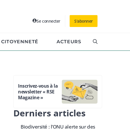
Se connecter
S'abonner
CITOYENNETÉ
ACTEURS
Inscrivez-vous à la
newsletter « RSE
Magazine »
Derniers articles
Biodiversité : l’ONU alerte sur des