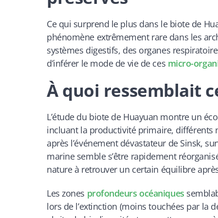
Ce qui surprend le plus dans le biote de Hu
phénomène extrêmement rare dans les archi
systèmes digestifs, des organes respiratoire
d’inférer le mode de vie de ces
micro-organ
À quoi ressemblait 
L’étude du biote de Huayuan montre un écos
incluant la productivité primaire, différe
après l’événement dévastateur de Sinsk, su
marine semble s’être rapidement réorganisée
nature à retrouver un certain équilibre apr
Les zones
profondeurs océaniques
semblabl
lors de l’extinction (moins touchées par la