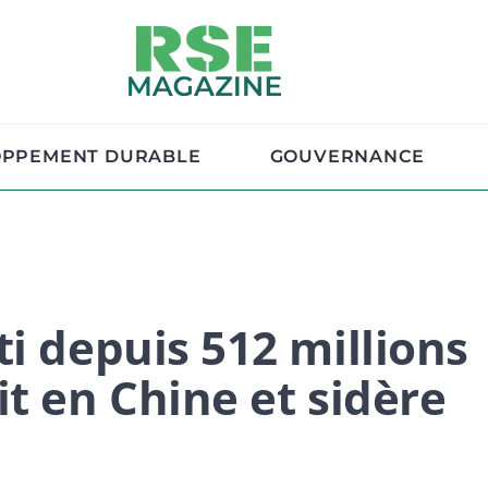
OPPEMENT DURABLE
GOUVERNANCE
i depuis 512 millions
t en Chine et sidère