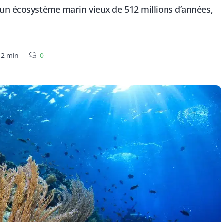
 un écosystème marin vieux de 512 millions d’années,
:
2
min
0