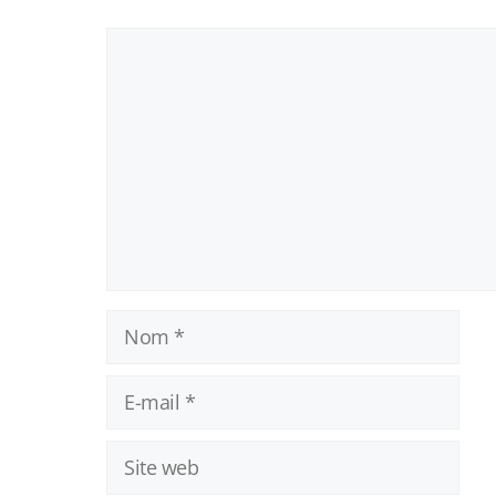
Commentaire
Nom
E-
mail
Site
web