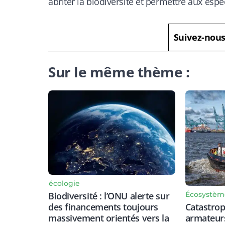
abriter la biodiversité et permettre aux espè
Suivez-nou
Sur le même thème :
écologie
Écosystèm
Biodiversité : l’ONU alerte sur
Catastrop
des financements toujours
armateurs
massivement orientés vers la