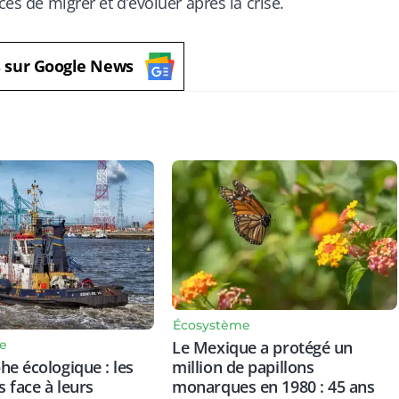
ces de migrer et d’évoluer après la crise.
s sur Google News
Écosystème
e
Le Mexique a protégé un
he écologique : les
million de papillons
 face à leurs
monarques en 1980 : 45 ans