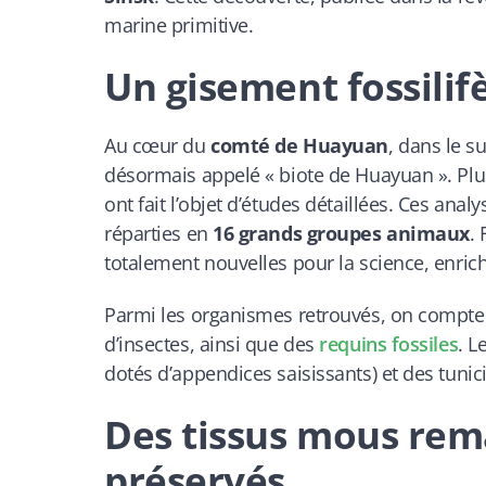
marine primitive.
Un gisement fossili
Au cœur du
comté de Huayuan
, dans le su
désormais appelé « biote de Huayuan ». Pl
ont fait l’objet d’études détaillées. Ces anal
réparties en
16 grands groupes animaux
.
totalement nouvelles pour la science, enri
Parmi les organismes retrouvés, on compte d
d’insectes, ainsi que des
requins fossiles
. L
dotés d’appendices saisissants) et des tunic
Des tissus mous re
préservés