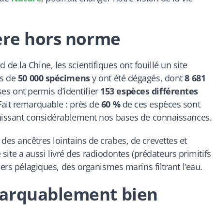
fère hors norme
d de la Chine, les scientifiques ont fouillé un site
us de
50 000 spécimens
y ont été dégagés, dont
8 681
yses ont permis d’identifier
153 espèces différentes
 Fait remarquable : près de
60 %
de ces espèces sont
chissant considérablement nos bases de connaissances.
es ancêtres lointains de crabes, de crevettes et
e site a aussi livré des radiodontes (prédateurs primitifs
iers pélagiques, des organismes marins filtrant l’eau.
marquablement bien