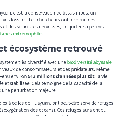
ayuan, c’est la conservation de tissus mous, un
ves fossiles. Les chercheurs ont reconnu des
s et des structures nerveuses, ce qui leur a permis
ismes extrémophiles
.
cet écosystème retrouvé
ystème très diversifié avec une
biodiversité abyssale
,
nts niveaux de consommateurs et des prédateurs. Même
rvenu environ
513 millions d’années plus tôt
, la vie
 et stabilisée. Cela témoigne de la capacité de la
ès une perturbation majeure.
es à celles de Huayuan, ont peut‑être servi de refuges
 désoxygénation des océans). Ces refuges auraient pu