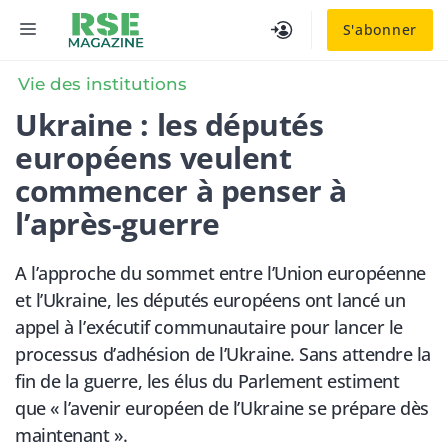
Aller
MENU
S'abonner
au
contenu
Vie des institutions
Ukraine : les députés
européens veulent
commencer à penser à
l’après-guerre
A l’approche du sommet entre l’Union européenne
et l’Ukraine, les députés européens ont lancé un
appel à l’exécutif communautaire pour lancer le
processus d’adhésion de l’Ukraine. Sans attendre la
fin de la guerre, les élus du Parlement estiment
que « l’avenir européen de l’Ukraine se prépare dès
maintenant ».