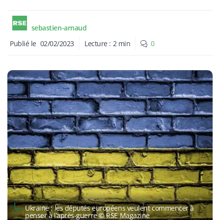
sebastien-arnaud
Publié le
02/02/2023
Lecture :
2
min
0
Ukraine : les députés européens veulent commencer à
penser à l’après-guerre © RSE Magazine