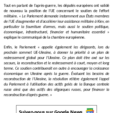
Tout en parlant de l’après-guerre, les députés européens ont validé
de nouveau la position de l’UE concernant le soutien de l’effort
militaire. «
Le Parlement demande instamment aux États membres
de l’UE d’augmenter et d’accélérer leur assistance militaire à Kiev, en
particulier la fourniture d’armes, mais aussi le soutien politique,
économique, infrastructurel, financier et humanitaire essentiel
»
explique le communiqué de la chambre européenne.
Enfin, le Parlement «
appelle également les dirigeants, lors du
prochain sommet UE-Ukraine, à donner la priorité à un plan de
redressement global pour l’Ukraine. Ce plan doit être axé sur les
secours, la reconstruction et le redressement à court, moyen et long
terme. Ce soutien contribuerait en outre à encourager la croissance
économique en Ukraine après la guerre. Évaluant les besoins de
reconstruction de l’Ukraine, la résolution réitère également l’appel
du Parlement à l’utilisation des actifs gelés de la Banque centrale
russe ainsi que des actifs des oligarques russes, pour financer la
reconstruction d’après-guerre
. »
Suivez-nous sur Google News