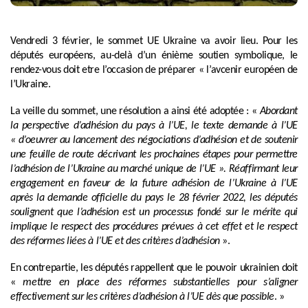
Vendredi 3 février, le sommet UE Ukraine va avoir lieu. Pour les
députés européens, au-delà d’un énième soutien symbolique, le
rendez-vous doit etre l’occasion de préparer « l’avcenir européen de
l’Ukraine.
La veille du sommet, une résolution a ainsi été adoptée : «
Abordant
la perspective d’adhésion du pays à l’UE, le texte demande à l’UE
« d’oeuvrer au lancement des négociations d’adhésion et de soutenir
une feuille de route décrivant les prochaines étapes pour permettre
l’adhésion de l’Ukraine au marché unique de l’UE ». Réaffirmant leur
engagement en faveur de la future adhésion de l’Ukraine à l’UE
après la demande officielle du pays le 28 février 2022, les députés
soulignent que l’adhésion est un processus fondé sur le mérite qui
implique le respect des procédures prévues à cet effet et le respect
des réformes liées à l’UE et des critères d’adhésion
».
En contrepartie, les députés rappellent que le pouvoir ukrainien doit
«
mettre en place des réformes substantielles pour s’aligner
effectivement sur les critères d’adhésion à l’UE dès que possible
. »