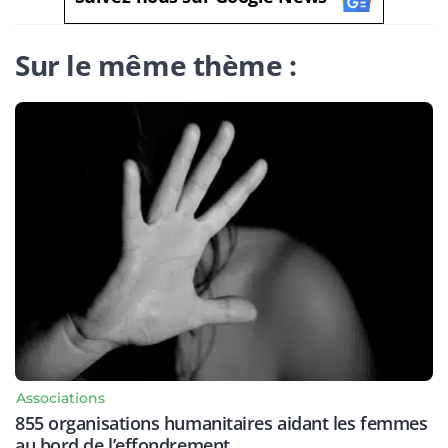
Sur le même thème :
Associations
855 organisations humanitaires aidant les femmes
au bord de l’effondrement