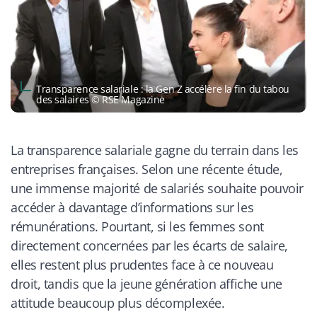
Transparence salariale : la Gen Z accélère la fin du tabou
des salaires © RSE Magazine
La transparence salariale gagne du terrain dans les
entreprises françaises. Selon une récente étude,
une immense majorité de salariés souhaite pouvoir
accéder à davantage d’informations sur les
rémunérations. Pourtant, si les femmes sont
directement concernées par les écarts de salaire,
elles restent plus prudentes face à ce nouveau
droit, tandis que la jeune génération affiche une
attitude beaucoup plus décomplexée.