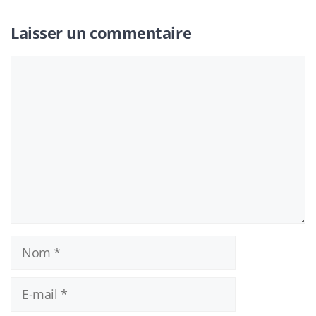
Laisser un commentaire
Commentaire
Nom
E-
mail