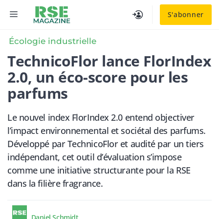
Aller
MENU
S'abonner
au
contenu
Écologie industrielle
TechnicoFlor lance FlorIndex
2.0, un éco-score pour les
parfums
Le nouvel index FlorIndex 2.0 entend objectiver
l’impact environnemental et sociétal des parfums.
Développé par TechnicoFlor et audité par un tiers
indépendant, cet outil d’évaluation s’impose
comme une initiative structurante pour la RSE
dans la filière fragrance.
Daniel Schmidt