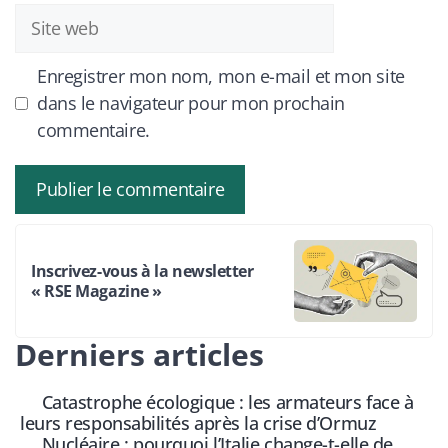
Site
web
Enregistrer mon nom, mon e-mail et mon site
dans le navigateur pour mon prochain
commentaire.
Inscrivez-vous à la newsletter
« RSE Magazine »
Derniers articles
Catastrophe écologique : les armateurs face à
leurs responsabilités après la crise d’Ormuz
Nucléaire : pourquoi l’Italie change-t-elle de