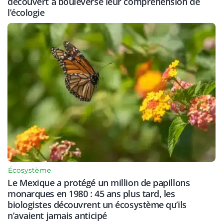
découvert a bouleversé leur compréhension de
l’écologie
Écosystème
Le Mexique a protégé un million de papillons
monarques en 1980 : 45 ans plus tard, les
biologistes découvrent un écosystème qu’ils
n’avaient jamais anticipé