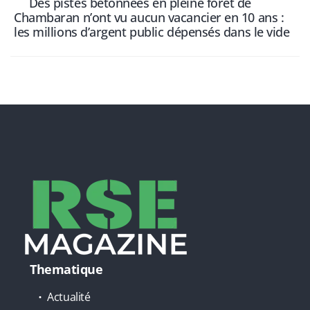
Des pistes bétonnées en pleine forêt de
Chambaran n’ont vu aucun vacancier en 10 ans :
les millions d’argent public dépensés dans le vide
Thematique
Actualité