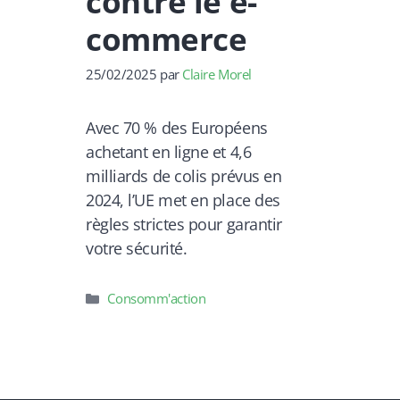
contre le e-
commerce
25/02/2025
par
Claire Morel
Avec 70 % des Européens
achetant en ligne et 4,6
milliards de colis prévus en
2024, l’UE met en place des
règles strictes pour garantir
votre sécurité.
Catégories
Consomm'action