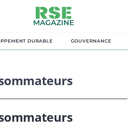
OPPEMENT DURABLE
GOUVERNANCE
nsommateurs
nsommateurs