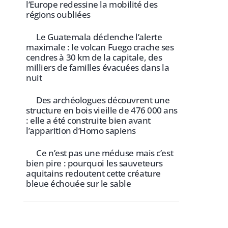
l’Europe redessine la mobilité des
régions oubliées
Le Guatemala déclenche l’alerte
maximale : le volcan Fuego crache ses
cendres à 30 km de la capitale, des
milliers de familles évacuées dans la
nuit
Des archéologues découvrent une
structure en bois vieille de 476 000 ans
: elle a été construite bien avant
l’apparition d’Homo sapiens
Ce n’est pas une méduse mais c’est
bien pire : pourquoi les sauveteurs
aquitains redoutent cette créature
bleue échouée sur le sable