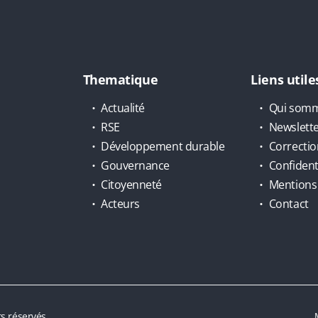
Thematique
Liens utile
Actualité
Qui somm
RSE
Newslett
Développement durable
Correctio
Gouvernance
Confidenti
Citoyenneté
Mentions 
Acteurs
Contact
s réservés