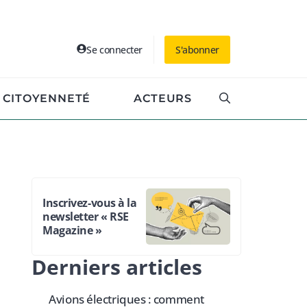
Se connecter
S'abonner
CITOYENNETÉ
ACTEURS
Inscrivez-vous à la
newsletter « RSE
Magazine »
Derniers articles
Avions électriques : comment