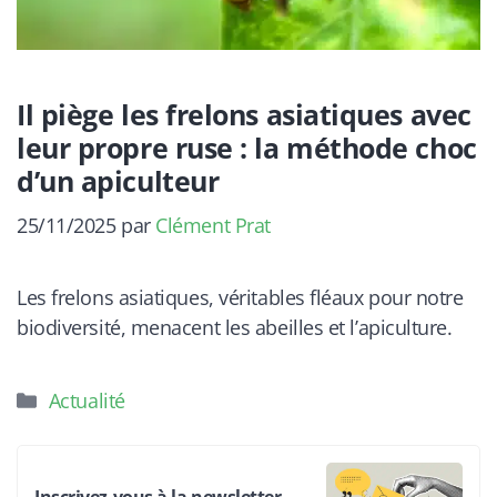
Il piège les frelons asiatiques avec
leur propre ruse : la méthode choc
d’un apiculteur
25/11/2025
par
Clément Prat
Les frelons asiatiques, véritables fléaux pour notre
biodiversité, menacent les abeilles et l’apiculture.
Catégories
Actualité