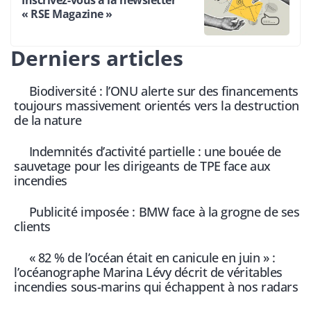
Inscrivez-vous à la newsletter
« RSE Magazine »
Derniers articles
Biodiversité : l’ONU alerte sur des financements
toujours massivement orientés vers la destruction
de la nature
Indemnités d’activité partielle : une bouée de
sauvetage pour les dirigeants de TPE face aux
incendies
Publicité imposée : BMW face à la grogne de ses
clients
« 82 % de l’océan était en canicule en juin » :
l’océanographe Marina Lévy décrit de véritables
incendies sous-marins qui échappent à nos radars