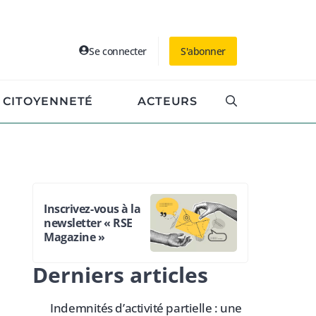
Se connecter
S'abonner
CITOYENNETÉ
ACTEURS
Inscrivez-vous à la
newsletter « RSE
Magazine »
Derniers articles
Indemnités d’activité partielle : une