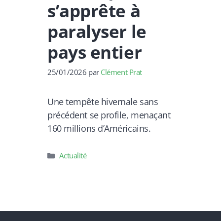
s’apprête à
paralyser le
pays entier
25/01/2026
par
Clément Prat
Une tempête hivernale sans
précédent se profile, menaçant
160 millions d’Américains.
Catégories
Actualité