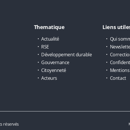
Thematique
Liens utile
Actualité
Qui somm
RSE
Newslett
Développement durable
Correctio
Gouvernance
Confidenti
Citoyenneté
Mentions 
Acteurs
Contact
s réservés