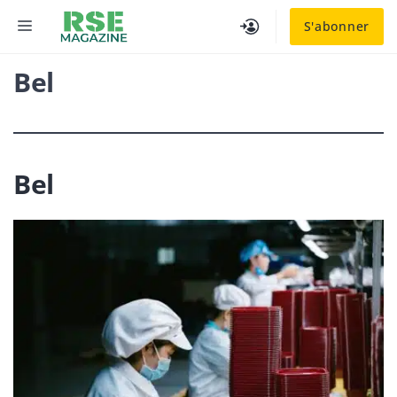
Aller
MENU
S'abonner
au
contenu
Bel
Bel