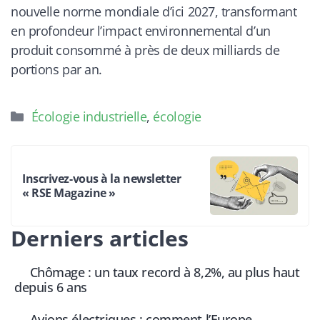
nouvelle norme mondiale d’ici 2027, transformant
en profondeur l’impact environnemental d’un
produit consommé à près de deux milliards de
portions par an.
Catégories
Écologie industrielle
,
écologie
Inscrivez-vous à la newsletter
« RSE Magazine »
Derniers articles
Chômage : un taux record à 8,2%, au plus haut
depuis 6 ans
Avions électriques : comment l’Europe