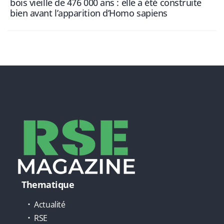
bois vieille de 476 000 ans : elle a été construite
bien avant l’apparition d’Homo sapiens
Thematique
Actualité
RSE