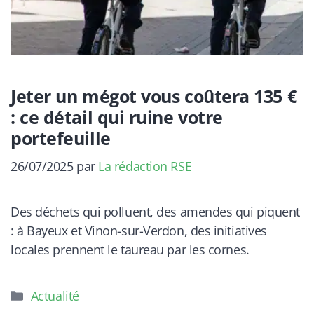
Jeter un mégot vous coûtera 135 €
: ce détail qui ruine votre
portefeuille
26/07/2025
par
La rédaction RSE
Des déchets qui polluent, des amendes qui piquent
: à Bayeux et Vinon-sur-Verdon, des initiatives
locales prennent le taureau par les cornes.
Catégories
Actualité