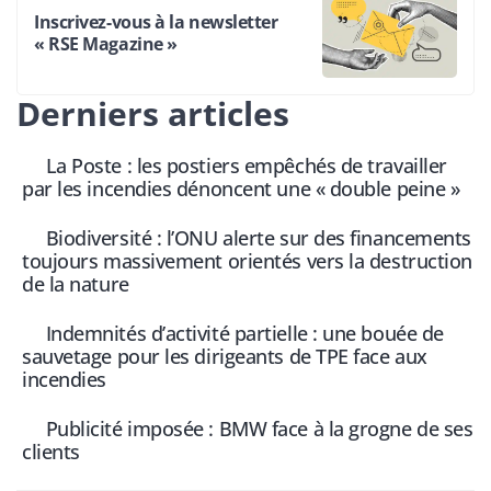
Inscrivez-vous à la newsletter
« RSE Magazine »
Derniers articles
La Poste : les postiers empêchés de travailler
par les incendies dénoncent une « double peine »
Biodiversité : l’ONU alerte sur des financements
toujours massivement orientés vers la destruction
de la nature
Indemnités d’activité partielle : une bouée de
sauvetage pour les dirigeants de TPE face aux
incendies
Publicité imposée : BMW face à la grogne de ses
clients