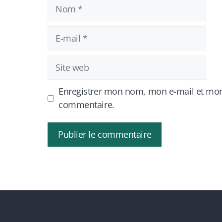
Nom
E-
mail
Site
web
Enregistrer mon nom, mon e-mail et mon
commentaire.