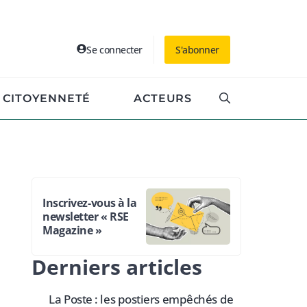
Se connecter
S'abonner
CITOYENNETÉ
ACTEURS
Inscrivez-vous à la
newsletter « RSE
Magazine »
Derniers articles
La Poste : les postiers empêchés de