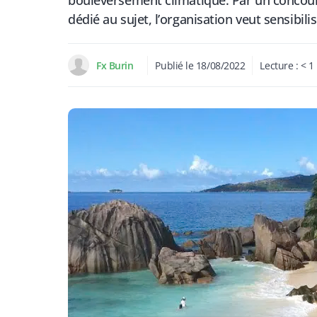
bouleversement climatique. Par un concour
dédié au sujet, l’organisation veut sensibili
Fx Burin
Publié le
18/08/2022
Lecture :
< 1