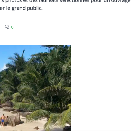
s photos et des lauréats sélectionnés pour un ouvrage
ser le grand public.
0