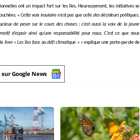
ionnelles ont un impact fort sur les îles. Heureusement, les initiatives se
 touchées. «
Cette voix insulaire n’est pas que celle des décideurs politiques.
ucieux de peser sur le cours des choses ; c’est aussi la voix de la jeune
motif d’espoir ainsi qu’une responsabilité pour nous. C’est ce que nous
e livre « Les îles face au défi climatique » »
explique une porte-parole de
s sur Google News