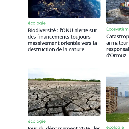
écologie
Écosystèm
Biodiversité : l’ONU alerte sur
Catastrop
des financements toujours
armateurs
massivement orientés vers la
responsabi
destruction de la nature
d’Ormuz
écologie
écologie
Jour du dépassement 2026 : les