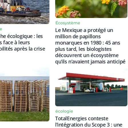
Écosystème
e
Le Mexique a protégé un
he écologique : les
million de papillons
 face à leurs
monarques en 1980 : 45 ans
lités après la crise
plus tard, les biologistes
découvrent un écosystème
qu’ils n’avaient jamais anticipé
écologie
TotalEnergies conteste
l’intégration du Scope 3 : une