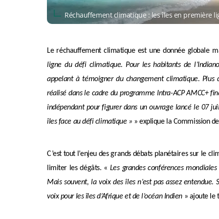
Réchauffement climatique : les îles en première 
Le réchauffement climatique est une donnée globale mai
ligne du défi climatique. Pour les habitants de l’India
appelant à témoigner du changement climatique. Plus 
réalisé dans le cadre du programme Intra-ACP AMCC+ fina
indépendant pour figurer dans un ouvrage lancé le 07 juil
îles face au défi climatique »
» explique la Commission de
C’est tout l’enjeu des grands débats planétaires sur le cli
limiter les dégâts. «
Les grandes conférences mondiales su
Mais souvent, la voix des îles n’est pas assez entendue. S
voix pour les îles d’Afrique et de l’océan Indien
» ajoute le 