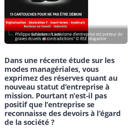
Philippe Schleiter : “L’activisme d’entreprise est porteur de
graves écueils et contradictions” © RSE Magazine
Dans une récente étude sur les
modes managériales, vous
exprimez des réserves quant au
nouveau statut d’entreprise à
mission. Pourtant n’est-il pas
positif que l’entreprise se
reconnaisse des devoirs à l’égard
de la société ?