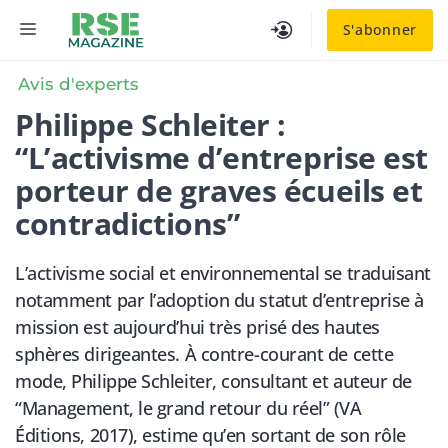
Aller
MENU
S'abonner
au
contenu
Avis d'experts
Philippe Schleiter :
“L’activisme d’entreprise est
porteur de graves écueils et
contradictions”
L’activisme social et environnemental se traduisant
notamment par l’adoption du statut d’entreprise à
mission est aujourd’hui très prisé des hautes
sphères dirigeantes. À contre-courant de cette
mode, Philippe Schleiter, consultant et auteur de
“Management, le grand retour du réel” (VA
Éditions, 2017), estime qu’en sortant de son rôle