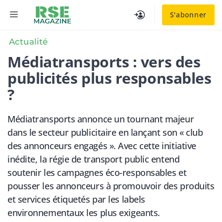
Aller
MENU
S'abonner
au
contenu
Actualité
Médiatransports : vers des
publicités plus responsables
?
Médiatransports annonce un tournant majeur
dans le secteur publicitaire en lançant son « club
des annonceurs engagés ». Avec cette initiative
inédite, la régie de transport public entend
soutenir les campagnes éco-responsables et
pousser les annonceurs à promouvoir des produits
et services étiquetés par les labels
environnementaux les plus exigeants.