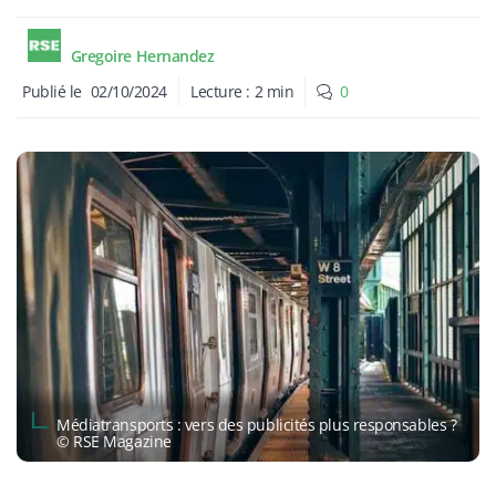
Gregoire Hernandez
Publié le
02/10/2024
Lecture :
2
min
0
Médiatransports : vers des publicités plus responsables ?
© RSE Magazine