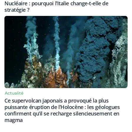
Nucléaire : pourquoi l’Italie change-t-elle de
stratégie ?
Actualité
Ce supervolcan japonais a provoqué la plus
puissante éruption de l’Holocène : les géologues
confirment qu’il se recharge silencieusement en
magma