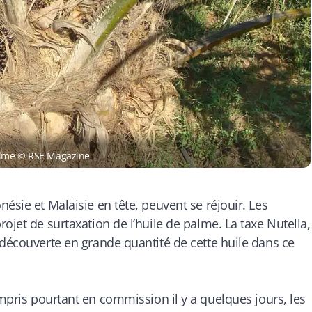
palme © RSE Magazine
ésie et Malaisie en tête, peuvent se réjouir. Les
ojet de surtaxation de l’huile de palme. La taxe Nutella,
 découverte en grande quantité de cette huile dans ce
mpris pourtant en commission il y a quelques jours, les