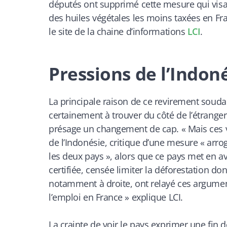
députés ont supprimé cette mesure qui visait 
des huiles végétales les moins taxées en Fran
le site de la chaine d’informations
LCI
.
Pressions de l’Indon
La principale raison de ce revirement souda
certainement à trouver du côté de l’étranger.
présage un changement de cap. «
Mais ces 
de l’Indonésie, critique d’une mesure « arro
les deux pays », alors que ce pays met en a
certifiée, censée limiter la déforestation do
notamment à droite, ont relayé ces argume
l’emploi en France
» explique
LCI.
La crainte de voir le pays exprimer une fin 