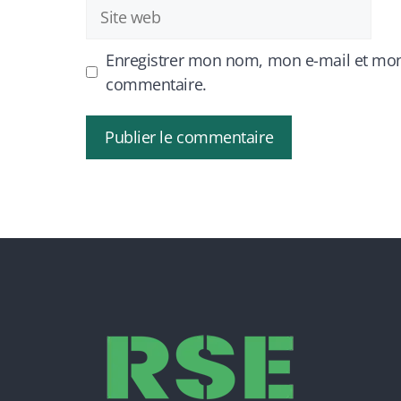
Site
web
Enregistrer mon nom, mon e-mail et mon
commentaire.