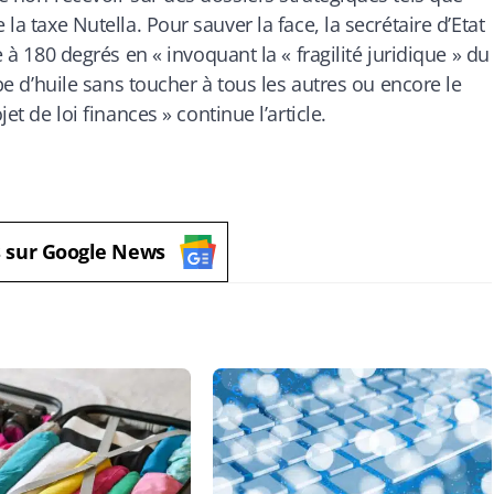
la taxe Nutella. Pour sauver la face, la secrétaire d’Etat
ge à 180 degrés en «
invoquant la « fragilité juridique » du
ype d’huile sans toucher à tous les autres ou encore le
ojet de loi finances
» continue l’article.
s sur Google News