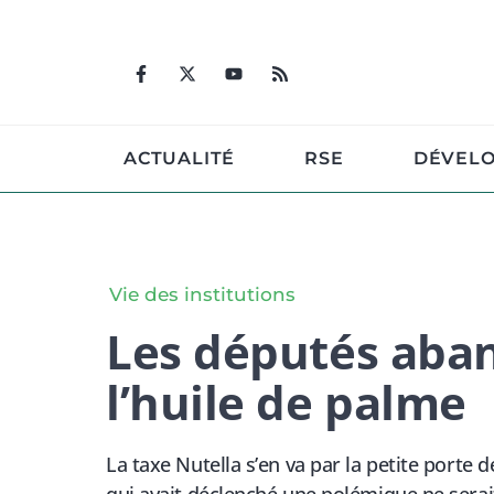
Aller
au
contenu
ACTUALITÉ
RSE
DÉVEL
Vie des institutions
Les députés aban
l’huile de palme
La taxe Nutella s’en va par la petite porte 