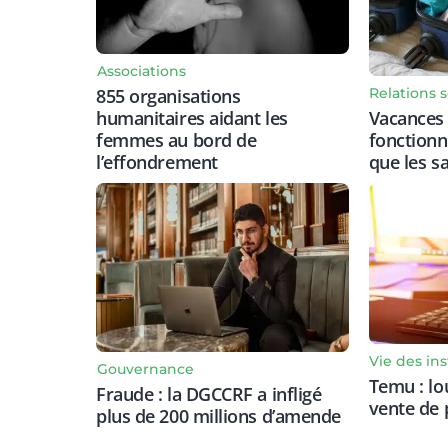
Associations
Relations s
855 organisations
Vacances 
humanitaires aidant les
fonctionn
femmes au bord de
que les sa
l’effondrement
Vie des ins
Gouvernance
Temu : l
Fraude : la DGCCRF a infligé
vente de 
plus de 200 millions d’amende