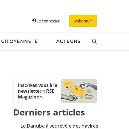
Se connecter
S'abonner
CITOYENNETÉ
ACTEURS
Inscrivez-vous à la
newsletter « RSE
Magazine »
Derniers articles
Le Danube à sec révèle des navires