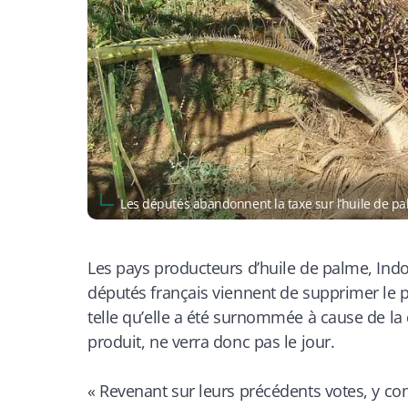
Les députés abandonnent la taxe sur l’huile de 
Les pays producteurs d’huile de palme, Indon
députés français viennent de supprimer le pr
telle qu’elle a été surnommée à cause de la
produit, ne verra donc pas le jour.
«
Revenant sur leurs précédents votes, y co