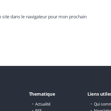
 site dans le navigateur pour mon prochain
Thematique
Liens utile
Actualité
Qui somm
RSE
Newslett