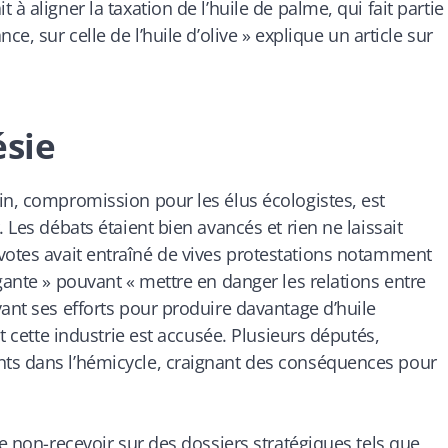
à aligner la taxation de l’huile de palme, qui fait partie
ce, sur celle de l’huile d’olive
» explique un article sur
ésie
in, compromission pour les élus écologistes, est
 Les débats étaient bien avancés et rien ne laissait
votes avait entraîné de vives protestations notamment
gante » pouvant « mettre en danger les relations entre
vant ses efforts pour produire davantage d’huile
nt cette industrie est accusée. Plusieurs députés,
nts dans l’hémicycle, craignant des conséquences pour
de non-recevoir sur des dossiers stratégiques tels que