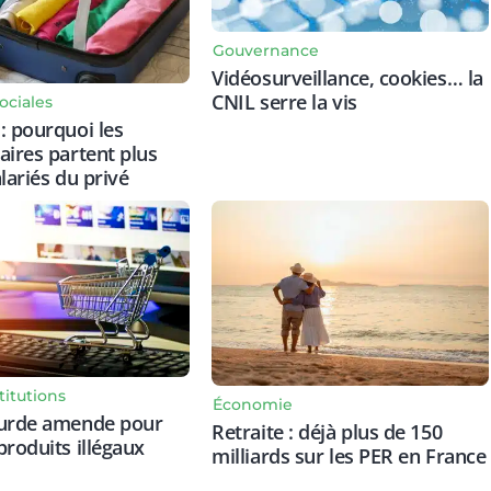
Gouvernance
Vidéosurveillance, cookies… la
CNIL serre la vis
ociales
: pourquoi les
aires partent plus
lariés du privé
titutions
Économie
ourde amende pour
Retraite : déjà plus de 150
produits illégaux
milliards sur les PER en France