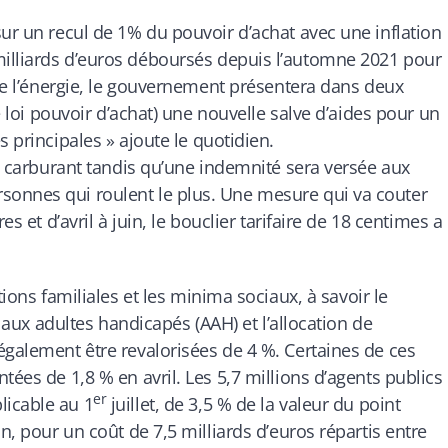
sur un recul de 1% du pouvoir d’achat avec une inflation
milliards d’euros déboursés depuis l’automne 2021 pour
 de l’énergie, le gouvernement présentera dans deux
ne loi pouvoir d’achat) une nouvelle salve d’aides pour un
s principales
» ajoute le quotidien.
le carburant tandis qu’une indemnité sera versée aux
onnes qui roulent le plus. Une mesure qui va couter
es et d’avril à juin, le bouclier tarifaire de 18 centimes a
tions familiales et les minima sociaux, à savoir le
n aux adultes handicapés (AAH) et l’allocation de
également être revalorisées de 4 %. Certaines de ces
tées de 1,8 % en avril. Les 5,7 millions d’agents publics
er
licable au 1
juillet, de 3,5 % de la valeur du point
n, pour un coût de 7,5 milliards d’euros répartis entre