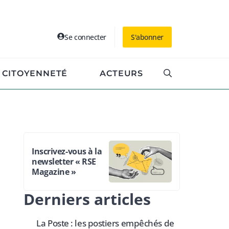
Se connecter
S'abonner
CITOYENNETÉ
ACTEURS
Inscrivez-vous à la
newsletter « RSE
Magazine »
Derniers articles
La Poste : les postiers empêchés de