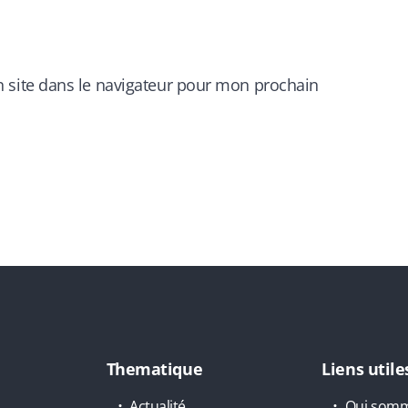
 site dans le navigateur pour mon prochain
Thematique
Liens utile
Actualité
Qui somm