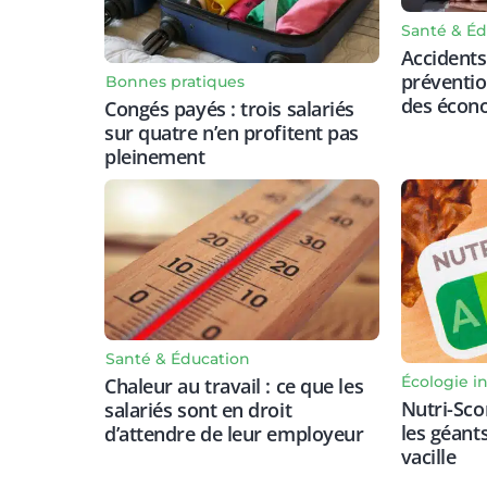
Santé & Éd
Accidents 
prévention
Bonnes pratiques
des écon
Congés payés : trois salariés
sur quatre n’en profitent pas
pleinement
Santé & Éducation
Écologie in
Chaleur au travail : ce que les
Nutri-Scor
salariés sont en droit
les géant
d’attendre de leur employeur
vacille