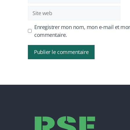
mail
Site
web
Enregistrer mon nom, mon e-mail et mon
commentaire.