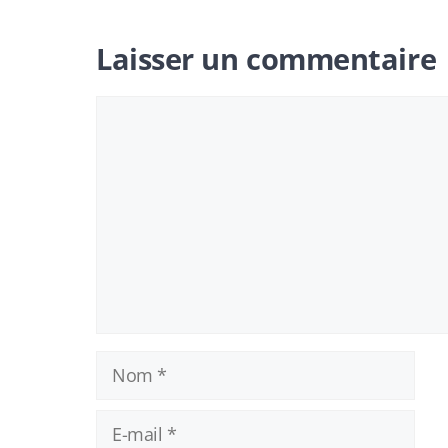
Laisser un commentaire
Commentaire
Nom
E-