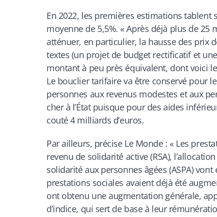
En 2022, les premières estimations tablent 
moyenne de 5,5%. «
Après déjà plus de 25 
atténuer, en particulier, la hausse des prix
textes (un projet de budget rectificatif et u
montant à peu près équivalent, dont voici le
Le bouclier tarifaire va être conservé pour 
personnes aux revenus modestes et aux pers
cher à l’État puisque pour des aides inférieur
couté 4 milliards d’euros.
Par ailleurs, précise
Le Monde :
«
Les presta
revenu de solidarité active (RSA), l’allocatio
solidarité aux personnes âgées (ASPA) vont 
prestations sociales avaient déjà été augmen
ont obtenu une augmentation générale, app
d’indice, qui sert de base à leur rémunératio