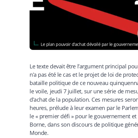
Le plan pouvoir d’achat dévoilé par le gouverne
Le texte devait être l’argument principal p
n’a pas été le cas et le projet de loi de pr
bataille politique de ce nouveau quinquenn
le voile, jeudi 7 juillet, sur une série de me
d’achat de la population. Ces mesures seron
heures, prélude à leur examen par le Parleme
le « premier défi » pour le gouvernement et
Borne, dans son discours de politique génér
Monde.