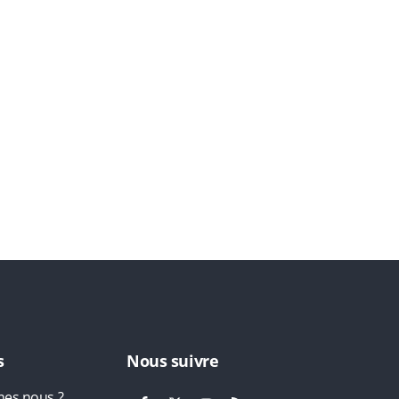
s
Nous suivre
es nous ?