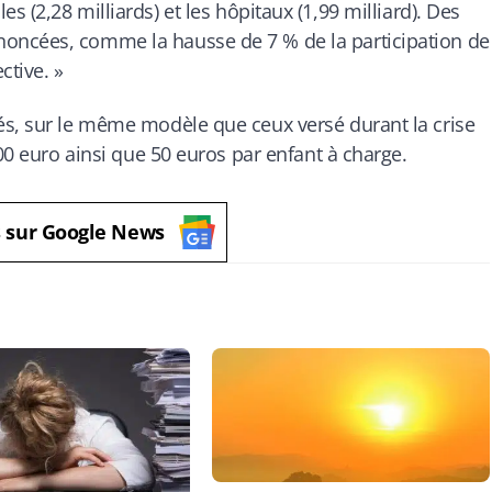
riales (2,28 milliards) et les hôpitaux (1,99 milliard). Des
oncées, comme la hausse de 7 % de la participation de
ctive.
»
és, sur le même modèle que ceux versé durant la crise
100 euro ainsi que 50 euros par enfant à charge.
s sur Google News