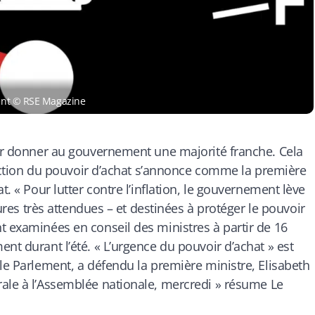
ment © RSE Magazine
our donner au gouvernement une majorité franche. Cela
otection du pouvoir d’achat s’annonce comme la première
at. «
Pour lutter contre l’inflation, le gouvernement lève
sures très attendues – et destinées à protéger le pouvoir
t examinées en conseil des ministres à partir de 16
nt durant l’été. « L’urgence du pouvoir d’achat » est
 le Parlement, a défendu la première ministre, Elisabeth
ale à l’Assemblée nationale, mercredi
» résume
Le