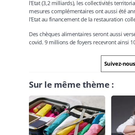
l’Etat (3,2 milliards), les collectivités territo
mesures complémentaires ont aussi été ann
l’Etat au financement de la restauration colle
Des chèques alimentaires seront aussi vers
covid. 9 millions de foyers recevront ainsi 
Suivez-nou
Sur le même thème :