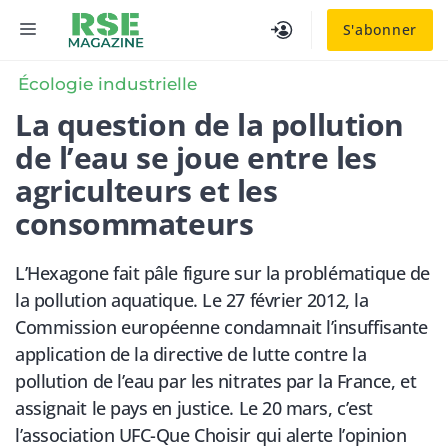
Aller
MENU
S'abonner
au
contenu
Écologie industrielle
La question de la pollution
de l’eau se joue entre les
agriculteurs et les
consommateurs
L’Hexagone fait pâle figure sur la problématique de
la pollution aquatique. Le 27 février 2012, la
Commission européenne condamnait l’insuffisante
application de la directive de lutte contre la
pollution de l’eau par les nitrates par la France, et
assignait le pays en justice. Le 20 mars, c’est
l’association UFC-Que Choisir qui alerte l’opinion