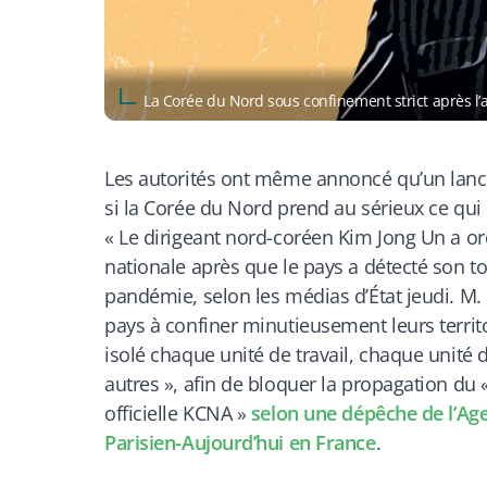
​La Corée du Nord sous confinement strict après 
Les autorités ont même annoncé qu’un lancem
si la Corée du Nord prend au sérieux ce qui 
«
Le dirigeant nord-coréen Kim Jong Un a o
nationale après que le pays a détecté son t
pandémie, selon les médias d’État jeudi. M. 
pays à confiner minutieusement leurs territoi
isolé chaque unité de travail, chaque unité 
autres », afin de bloquer la propagation du «
officielle KCNA
»
selon une dépêche de l’A
Parisien-Aujourd’hui en France
.