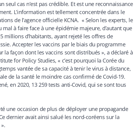
n seul cas n’est pas crédible. Et est une reconnaissance
ment. L’information est tellement concentrée dans le
ations de l’agence officielle KCNA. «
Selon les experts, le
u mal à faire face à une épidémie majeure, d’autant que
 millions d’habitants, ayant rejeté les offres de
ussie. Accepter les vaccins par le biais du programme
 la façon dont les vaccins sont distribués », a déclaré à
itute for Policy Studies, « c’est pourquoi la Corée du
gtemps vantée de sa capacité à tenir le virus à distance,
iale de la santé le moindre cas confirmé de Covid-19.
ené, en 2020, 13 259 tests anti-Covid, qui se sont tous
t été une occasion de plus de déployer une propagande
Ce dernier avait ainsi salué les nord-coréens sur la
 ».