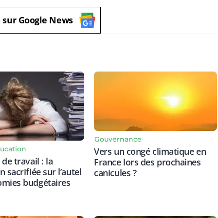
s sur Google News
Gouvernance
ucation
Vers un congé climatique en
de travail : la
France lors des prochaines
 sacrifiée sur l’autel
canicules ?
omies budgétaires