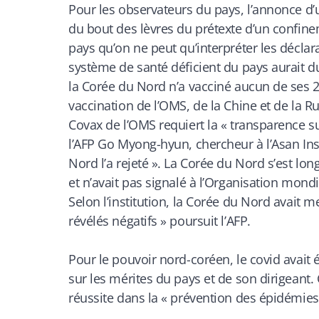
Pour les observateurs du pays, l’annonce d’u
du bout des lèvres du prétexte d’un confine
pays qu’on ne peut qu’interpréter les déclar
système de santé déficient du pays aurait d
la Corée du Nord n’a vacciné aucun de ses 25
vaccination de l’OMS, de la Chine et de la R
Covax de l’OMS requiert la « transparence sur
l’AFP Go Myong-hyun, chercheur à l’Asan Inst
Nord l’a rejeté ». La Corée du Nord s’est lon
et n’avait pas signalé à l’Organisation mond
Selon l’institution, la Corée du Nord avait m
révélés négatifs
» poursuit l’AFP.
Pour le pouvoir nord-coréen, le covid avai
sur les mérites du pays et de son dirigeant. 
réussite dans la « prévention des épidémies