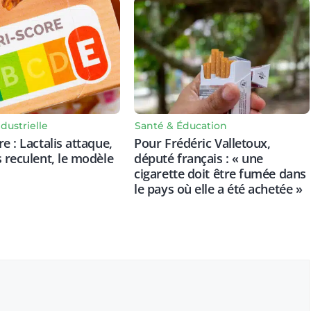
dustrielle
Santé & Éducation
e : Lactalis attaque,
Pour Frédéric Valletoux,
s reculent, le modèle
député français : « une
cigarette doit être fumée dans
le pays où elle a été achetée »