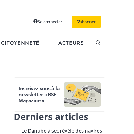
Se connecter
S'abonner
CITOYENNETÉ
ACTEURS
Inscrivez-vous à la
newsletter « RSE
Magazine »
Derniers articles
Le Danube à sec révèle des navires