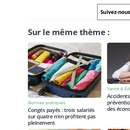
Suivez-nou
Sur le même thème :
Santé & Éd
Accidents 
prévention
Bonnes pratiques
des écon
Congés payés : trois salariés
sur quatre n’en profitent pas
pleinement