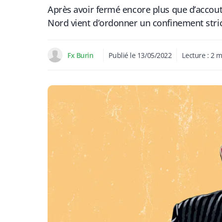
Après avoir fermé encore plus que d’accou
Nord vient d’ordonner un confinement stric
Fx Burin
Publié le
13/05/2022
Lecture :
2
m