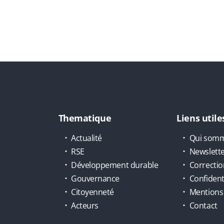
Thematique
Liens utile
Actualité
Qui somm
RSE
Newslett
Développement durable
Correctio
Gouvernance
Confidenti
Citoyenneté
Mentions 
Acteurs
Contact