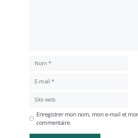
Nom
E-
mail
Site
web
Enregistrer mon nom, mon e-mail et mon
commentaire.