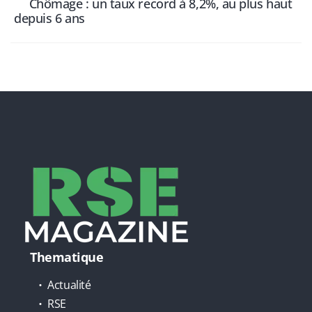
Chômage : un taux record à 8,2%, au plus haut
depuis 6 ans
Thematique
Actualité
RSE