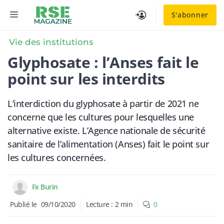
Aller
MENU
S'abonner
au
contenu
Vie des institutions
Glyphosate : l’Anses fait le
point sur les interdits
L’interdiction du glyphosate à partir de 2021 ne
concerne que les cultures pour lesquelles une
alternative existe. L’Agence nationale de sécurité
sanitaire de l’alimentation (Anses) fait le point sur
les cultures concernées.
Fx Burin
Publié le
09/10/2020
Lecture :
2
min
0