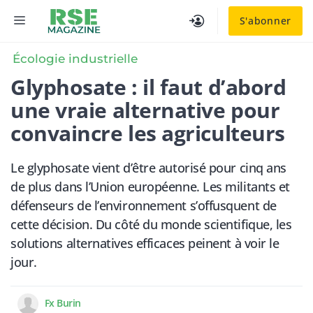
Aller
MENU
S'abonner
au
contenu
Écologie industrielle
​Glyphosate : il faut d’abord
une vraie alternative pour
convaincre les agriculteurs
Le glyphosate vient d’être autorisé pour cinq ans
de plus dans l’Union européenne. Les militants et
défenseurs de l’environnement s’offusquent de
cette décision. Du côté du monde scientifique, les
solutions alternatives efficaces peinent à voir le
jour.
Fx Burin