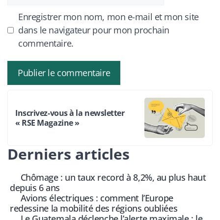
web
Enregistrer mon nom, mon e-mail et mon site
dans le navigateur pour mon prochain
commentaire.
Inscrivez-vous à la newsletter
« RSE Magazine »
Derniers articles
Chômage : un taux record à 8,2%, au plus haut
depuis 6 ans
Avions électriques : comment l’Europe
redessine la mobilité des régions oubliées
Le Guatemala déclenche l’alerte maximale : le