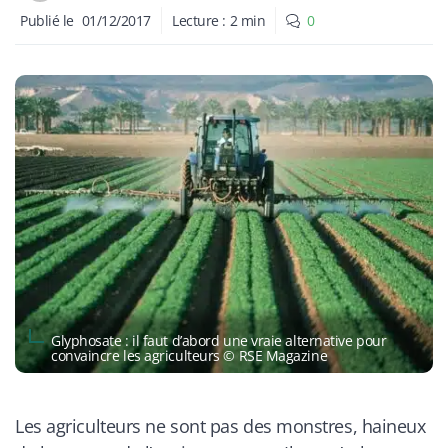
Publié le
01/12/2017
Lecture :
2
min
0
​Glyphosate : il faut d’abord une vraie alternative pour
convaincre les agriculteurs © RSE Magazine
Les agriculteurs ne sont pas des monstres, haineux