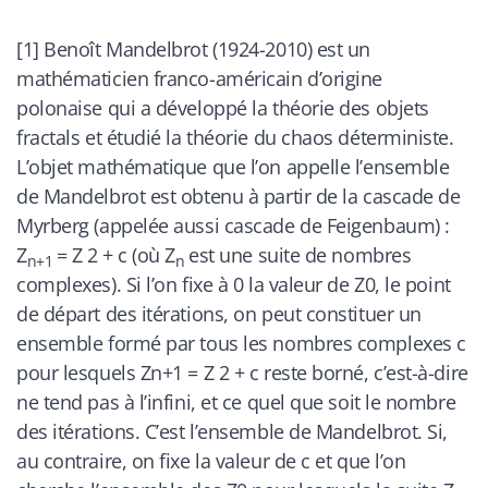
[1] Benoît Mandelbrot (1924-2010) est un
mathématicien franco-américain d’origine
polonaise qui a développé la théorie des objets
fractals et étudié la théorie du chaos déterministe.
L’objet mathématique que l’on appelle l’ensemble
de Mandelbrot est obtenu à partir de la cascade de
Myrberg (appelée aussi cascade de Feigenbaum) :
Z
= Z 2 + c (où Z
est une suite de nombres
n+1
n
complexes). Si l’on fixe à 0 la valeur de Z0, le point
de départ des itérations, on peut constituer un
ensemble formé par tous les nombres complexes c
pour lesquels Zn+1 = Z 2 + c reste borné, c’est-à-dire
ne tend pas à l’infini, et ce quel que soit le nombre
des itérations. C’est l’ensemble de Mandelbrot. Si,
au contraire, on fixe la valeur de c et que l’on