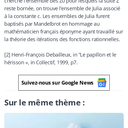
cherche l’ensemble des Z0 pour lesquels la suite Z
reste bornée, on trouve l’ensemble de Julia associé
à la constante c. Les ensembles de Julia furent
baptisés par Mandelbrot en hommage au
mathématicien français éponyme ayant travaillé sur
la théorie des itérations des fonctions rationnelles.
[2] Henri-François Debailleux,
in
“Le papillon et le
hérisson »,
in
Collectif, 1999, p7.
Suivez-nous sur Google News
Sur le même thème :