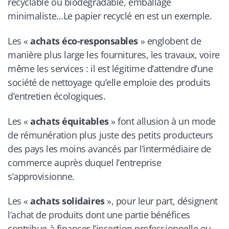
recyclable ou biodégradable, emballage
minimaliste…Le papier recyclé en est un exemple.
Les «
achats éco-responsables
» englobent de
manière plus large les fournitures, les travaux, voire
même les services : il est légitime d’attendre d’une
société de nettoyage qu’elle emploie des produits
d’entretien écologiques.
Les «
achats équitables
» font allusion à un mode
de rémunération plus juste des petits producteurs
des pays les moins avancés par l’intermédiaire de
commerce auprès duquel l’entreprise
s’approvisionne.
Les «
achats solidaires
», pour leur part, désignent
l’achat de produits dont une partie bénéfices
contribue à financer l’insertion professionnelle ou