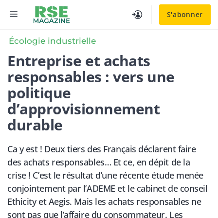
Aller
MENU
S'abonner
au
contenu
Écologie industrielle
Entreprise et achats
responsables : vers une
politique
d’approvisionnement
durable
Ca y est ! Deux tiers des Français déclarent faire
des achats responsables… Et ce, en dépit de la
crise ! C’est le résultat d’une récente étude menée
conjointement par l’ADEME et le cabinet de conseil
Ethicity et Aegis. Mais les achats responsables ne
sont pas que l’affaire du consommateur. Les