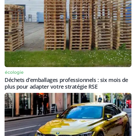
écologie
Déchets d’emballages professionnels : six mois de
plus pour adapter votre stratégie RSE