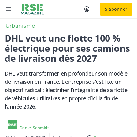
Aller
MENU
S'abonner
au
contenu
Urbanisme
DHL veut une flotte 100 %
électrique pour ses camions
de livraison dès 2027
DHL veut transformer en profondeur son modèle
de livraison en France. L’entreprise s’est fixé un
objectif radical : électrifier l’intégralité de sa flotte
de véhicules utilitaires en propre d’ici la fin de
l’année 2026.
Daniel Schmidt