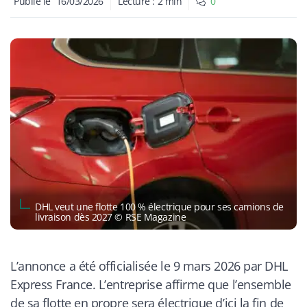
Publié le
16/03/2026
Lecture :
2
min
0
DHL veut une flotte 100 % électrique pour ses camions de
livraison dès 2027 © RSE Magazine
L’annonce a été officialisée le 9 mars 2026 par DHL
Express France. L’entreprise affirme que l’ensemble
de sa flotte en propre sera électrique d’ici la fin de