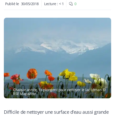
Publié le
30/05/2018
Lecture :
< 1
0
Chaque année, ils plongent pour nettoyer le lac Léman ©
RSE Magazine
Difficile de nettoyer une surface d’eau aussi grande