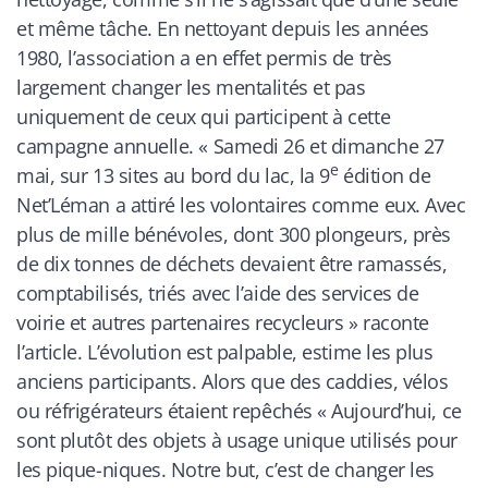
et même tâche. En nettoyant depuis les années
1980, l’association a en effet permis de très
largement changer les mentalités et pas
uniquement de ceux qui participent à cette
campagne annuelle. «
Samedi 26 et dimanche 27
e
mai, sur 13 sites au bord du lac, la 9
édition de
Net’Léman a attiré les volontaires comme eux. Avec
plus de mille bénévoles, dont 300 plongeurs, près
de dix tonnes de déchets devaient être ramassés,
comptabilisés, triés avec l’aide des services de
voirie et autres partenaires recycleurs
» raconte
l’article. L’évolution est palpable, estime les plus
anciens participants. Alors que des caddies, vélos
ou réfrigérateurs étaient repêchés «
Aujourd’hui, ce
sont plutôt des objets à usage unique utilisés pour
les pique-niques. Notre but, c’est de changer les