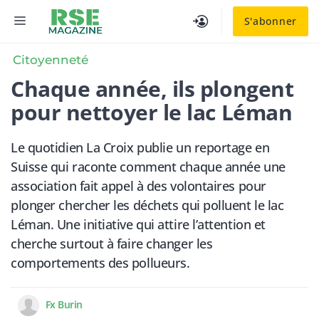
Aller
MENU
S'abonner
au
contenu
Citoyenneté
Chaque année, ils plongent
pour nettoyer le lac Léman
Le quotidien La Croix publie un reportage en
Suisse qui raconte comment chaque année une
association fait appel à des volontaires pour
plonger chercher les déchets qui polluent le lac
Léman. Une initiative qui attire l’attention et
cherche surtout à faire changer les
comportements des pollueurs.
Fx Burin