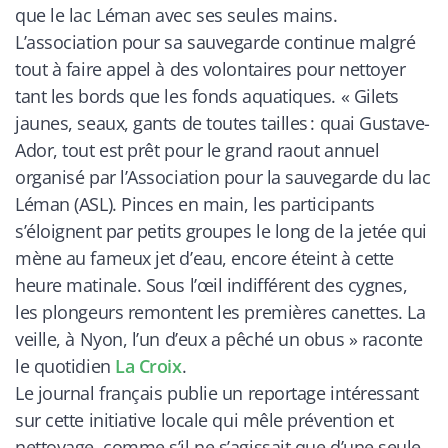
que le lac Léman avec ses seules mains.
L’association pour sa sauvegarde continue malgré
tout à faire appel à des volontaires pour nettoyer
tant les bords que les fonds aquatiques. «
Gilets
jaunes, seaux, gants de toutes tailles : quai Gustave-
Ador, tout est prêt pour le grand raout annuel
organisé par l’Association pour la sauvegarde du lac
Léman (ASL). Pinces en main, les participants
s’éloignent par petits groupes le long de la jetée qui
mène au fameux jet d’eau, encore éteint à cette
heure matinale. Sous l’œil indifférent des cygnes,
les plongeurs remontent les premières canettes. La
veille, à Nyon, l’un d’eux a pêché un obus
» raconte
le quotidien
La Croix
.
Le journal français publie un reportage intéressant
sur cette initiative locale qui mêle prévention et
nettoyage, comme s’il ne s’agissait que d’une seule