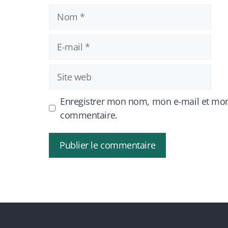
Nom
E-
mail
Site
web
Enregistrer mon nom, mon e-mail et mon
commentaire.