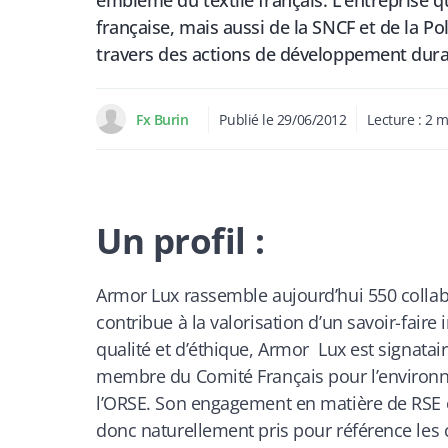
emblème du textile français. L’entreprise q
française, mais aussi de la SNCF et de la P
travers des actions de développement dura
Fx Burin
Publié le
29/06/2012
Lecture :
2
m
Un profil :
Armor Lux rassemble aujourd’hui 550 collab
contribue à la valorisation d’un savoir-fair
qualité et d’éthique, Armor Lux est signatai
membre du Comité Français pour l’environn
l’ORSE. Son engagement en matière de RSE e
donc naturellement pris pour référence les c