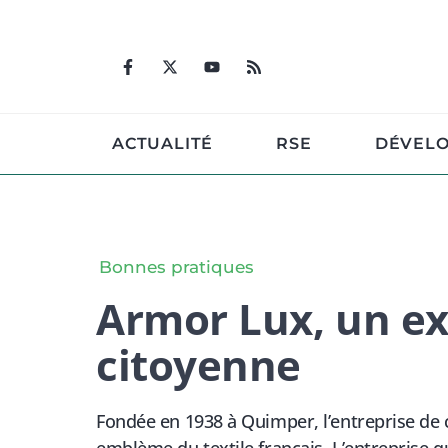
Aller
au
contenu
ACTUALITÉ
RSE
DÉVEL
Bonnes pratiques
Armor Lux, un ex
citoyenne
Fondée en 1938 à Quimper, l’entreprise de