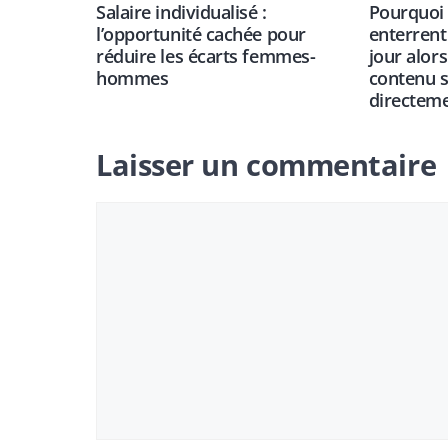
Salaire individualisé :
Pourquoi 
l’opportunité cachée pour
enterrent
réduire les écarts femmes-
jour alor
hommes
contenu 
directeme
Laisser un commentaire
Commentaire