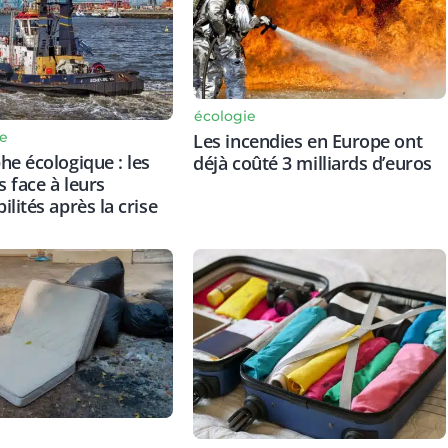
écologie
e
Les incendies en Europe ont
he écologique : les
déjà coûté 3 milliards d’euros
 face à leurs
lités après la crise