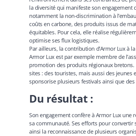
la diversité qui manifeste son engagement de
notamment la non-discrimination à l’emba
coûts en carbone, des produits issus de mat
équitables. Pour cela, elle réalise régulièr
optimise ses flux logistiques.
Par ailleurs, la contribution d’Armor Lux à
Armor Lux est par exemple membre de l’as
promotion des produits régionaux bretons. E
sites : des touristes, mais aussi des jeunes 
sponsorise plusieurs festivals ainsi que des 
Du résultat :
Son engagement confère à Armor Lux une rée
sa communauté. Ses efforts pour convertir 
ainsi la reconnaissance de plusieurs organis