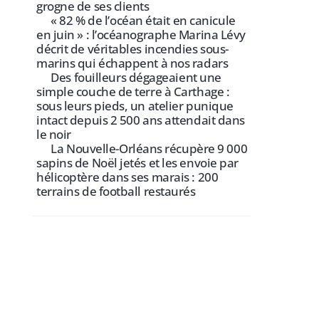
grogne de ses clients
« 82 % de l’océan était en canicule
en juin » : l’océanographe Marina Lévy
décrit de véritables incendies sous-
marins qui échappent à nos radars
Des fouilleurs dégageaient une
simple couche de terre à Carthage :
sous leurs pieds, un atelier punique
intact depuis 2 500 ans attendait dans
le noir
La Nouvelle-Orléans récupère 9 000
sapins de Noël jetés et les envoie par
hélicoptère dans ses marais : 200
terrains de football restaurés