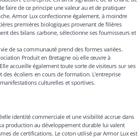
 faire de ce principe une valeur au et de pratiquer
uche. Armor Lux confectionne également, à moindre
ières premières biologiques provenant de filières
ement des bilans carbone, sélectionne ses fournisseurs et
 la vie de sa communauté prend des formes variées.
sociation
Produit en Bretagne
où elle œuvre à
lle accueille également toute sorte de visiteurs sur ses
et des écoliers en cours de formation. L’entreprise
manifestations culturelles et sportives.
lle identité commerciale et une visibilité accrue dans
sa production au développement durable lui valent
mes de certifications. Le coton utilisé par Armor Lux est