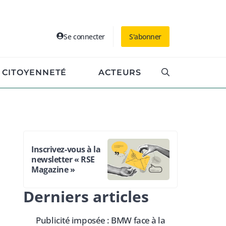
Se connecter
S'abonner
CITOYENNETÉ
ACTEURS
Inscrivez-vous à la
newsletter « RSE
Magazine »
Derniers articles
Publicité imposée : BMW face à la