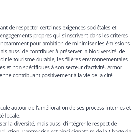
ant de respecter certaines exigences sociétales et
 engagements propres qui s’inscrivent dans les critères
ux a notamment pour ambition de minimiser les émissions
ais aussi de contribuer à préserver la biodiversité, de
voir le tourisme durable, les filières environnementales
ges et non spécifiques à son secteur d’activité. Armor
yenne contribuant positivement à la vie de la cité.
icule autour de l’amélioration de ses process internes et
é locale.
ser la diversité, mais aussi d’intégrer le respect de
uction. L’entreprise est ainsi signataire de la Charte de