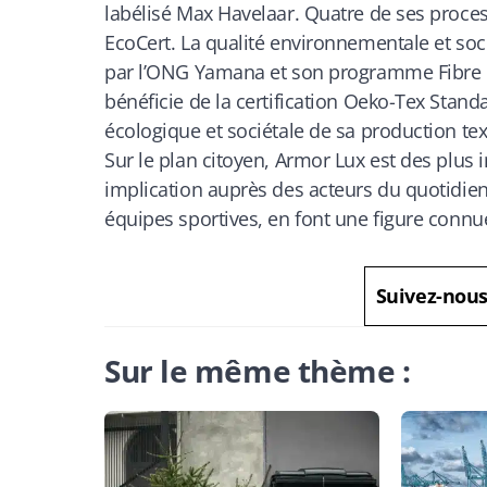
labélisé Max Havelaar. Quatre de ses process 
EcoCert. La qualité environnementale et soc
par l’ONG Yamana et son programme Fibre C
bénéficie de la certification Oeko-Tex Standa
écologique et sociétale de sa production text
Sur le plan citoyen, Armor Lux est des plus
implication auprès des acteurs du quotidie
équipes sportives, en font une figure conn
Suivez-nou
Sur le même thème :