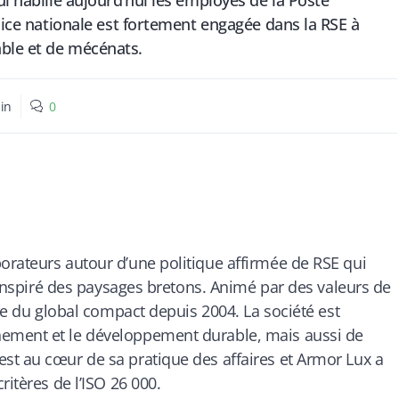
ui habille aujourd’hui les employés de la Poste
olice nationale est fortement engagée dans la RSE à
ble et de mécénats.
in
0
orateurs autour d’une politique affirmée de RSE qui
e inspiré des paysages bretons. Animé par des valeurs de
re du global compact depuis 2004. La société est
ement et le développement durable, mais aussi de
st au cœur de sa pratique des affaires et Armor Lux a
ritères de l’ISO 26 000.