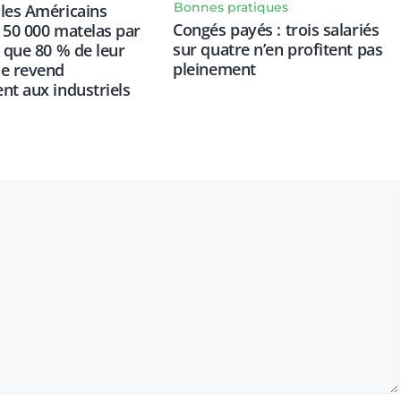
Bonnes pratiques
les Américains
Congés payés : trois salariés
 50 000 matelas par
sur quatre n’en profitent pas
s que 80 % de leur
pleinement
se revend
nt aux industriels