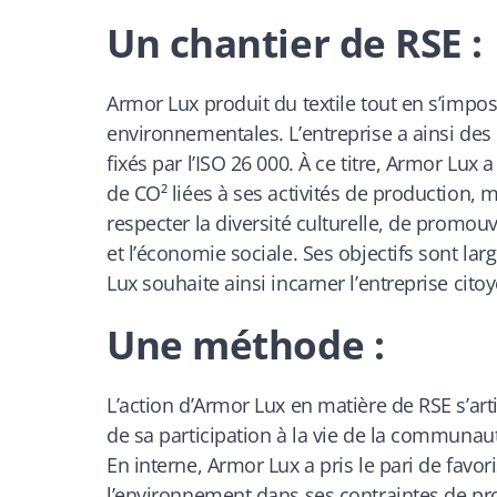
Un chantier de RSE :
Armor Lux produit du textile tout en s’impos
environnementales. L’entreprise a ainsi des
fixés par l’ISO 26 000. À ce titre, Armor L
de CO² liées à ses activités de production, m
respecter la diversité culturelle, de promou
et l’économie sociale. Ses objectifs sont lar
Lux souhaite ainsi incarner l’entreprise cito
Une méthode :
L’action d’Armor Lux en matière de RSE s’art
de sa participation à la vie de la communaut
En interne, Armor Lux a pris le pari de favori
l’environnement dans ses contraintes de prod