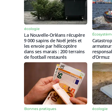
écologie
Écosystèm
La Nouvelle-Orléans récupère
Catastrop
9 000 sapins de Noël jetés et
armateurs
les envoie par hélicoptère
responsabi
dans ses marais : 200 terrains
d’Ormuz
de football restaurés
Bonnes pratiques
écologie