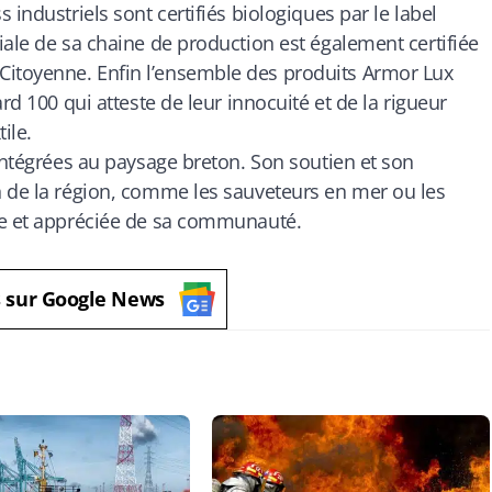
industriels sont certifiés biologiques par le label
iale de sa chaine de production est également certifiée
itoyenne. Enfin l’ensemble des produits Armor Lux
rd 100 qui atteste de leur innocuité et de la rigueur
ile.
 intégrées au paysage breton. Son soutien et son
n de la région, comme les sauveteurs en mer ou les
ue et appréciée de sa communauté.
s sur Google News