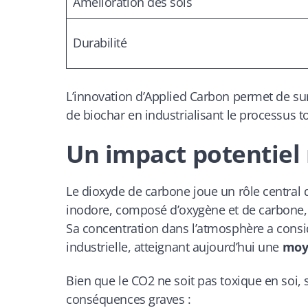
Amélioration des sols
Durabilité
L’innovation d’Applied Carbon permet de sur
de biochar en
industrialisant le processus 
Un impact potentiel 
Le dioxyde de carbone joue un rôle central 
inodore, composé d’oxygène et de carbone, e
Sa concentration dans l’atmosphère a consi
industrielle, atteignant aujourd’hui une
moye
Bien que le CO2 ne soit pas toxique en soi,
conséquences graves :