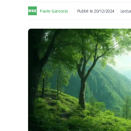
Paolo Garoscio
Publié le
20/12/2024
Lectu