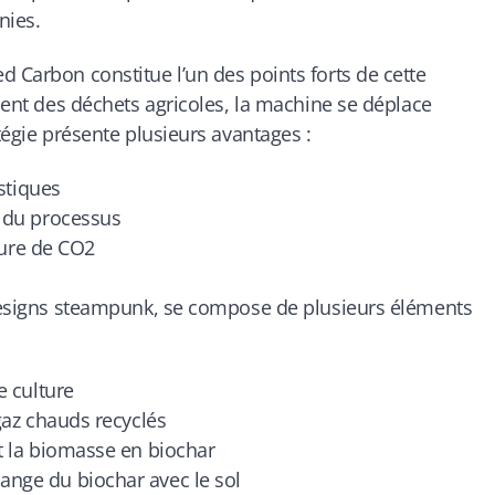
nies
.
d Carbon constitue l’un des points forts de cette
ement des déchets agricoles, la machine se déplace
tégie présente plusieurs avantages :
stiques
 du processus
ture de CO2
s designs steampunk, se compose de plusieurs éléments
e culture
gaz chauds recyclés
t la biomasse en biochar
nge du biochar avec le sol