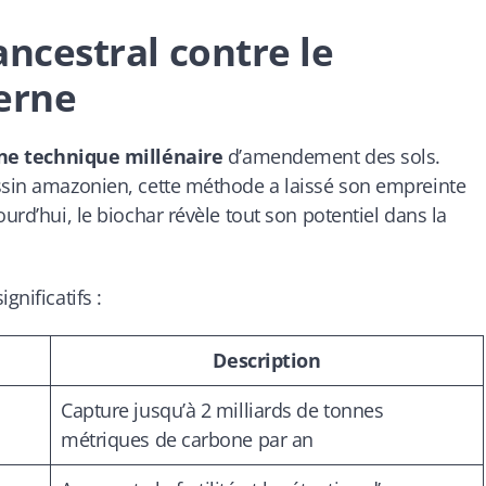
 ancestral contre le
erne
ne technique millénaire
d’amendement des sols.
assin amazonien, cette méthode a laissé son empreinte
urd’hui, le biochar révèle tout son potentiel dans la
gnificatifs :
Description
Capture jusqu’à 2 milliards de tonnes
métriques de carbone par an