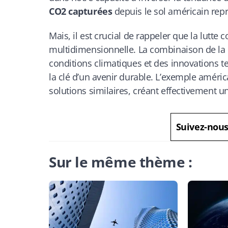
CO2 capturées
depuis le sol américain repr
Mais, il est crucial de rappeler que la lutt
multidimensionnelle. La combinaison de la 
conditions climatiques et des innovations 
la clé d’un avenir durable. L’exemple américa
solutions similaires, créant effectivement un
Suivez-nou
Sur le même thème :