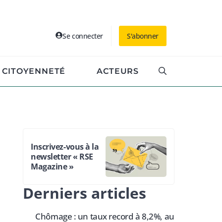
Se connecter
S'abonner
CITOYENNETÉ
ACTEURS
Inscrivez-vous à la
newsletter « RSE
Magazine »
Derniers articles
Chômage : un taux record à 8,2%, au