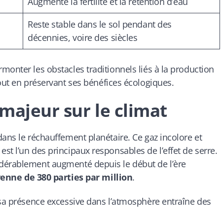
Augmente la fertilité et la rétention d’eau
Reste stable dans le sol pendant des
décennies, voire des siècles
monter les obstacles traditionnels liés à la production
tout en préservant ses bénéfices écologiques
.
majeur sur le climat
dans le réchauffement planétaire. Ce gaz incolore et
st l’un des principaux responsables de l’effet de serre.
dérablement augmenté depuis le début de l’ère
nne de 380 parties par million
.
 sa présence excessive dans l’atmosphère entraîne des