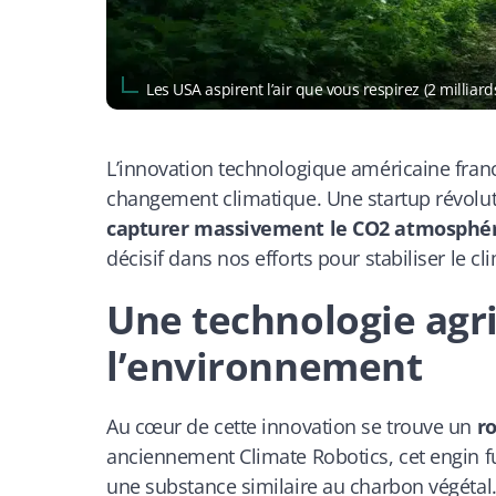
Les USA aspirent l’air que vous respirez (2 milli
L’innovation technologique américaine franch
changement climatique. Une startup révolu
capturer massivement le CO2 atmosphé
décisif dans nos efforts pour stabiliser le c
Une technologie agri
l’environnement
Au cœur de cette innovation se trouve un
ro
anciennement Climate Robotics, cet engin fu
une substance similaire au charbon végéta