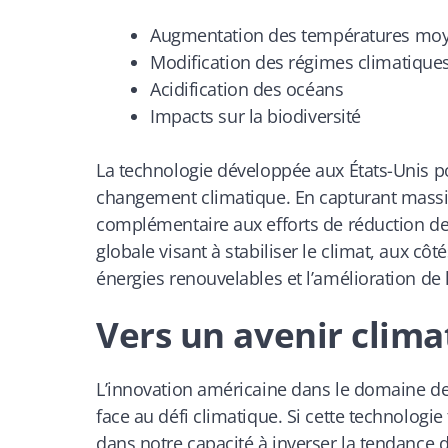
Augmentation des températures mo
Modification des régimes climatique
Acidification des océans
Impacts sur la biodiversité
La technologie développée aux États-Unis pou
changement climatique. En capturant massi
complémentaire aux efforts de réduction d
globale visant à stabiliser le climat, aux c
énergies renouvelables et l’amélioration de l
Vers un avenir clima
L’innovation américaine dans le domaine de
face au défi climatique. Si cette technologi
dans notre capacité à inverser la tendance 