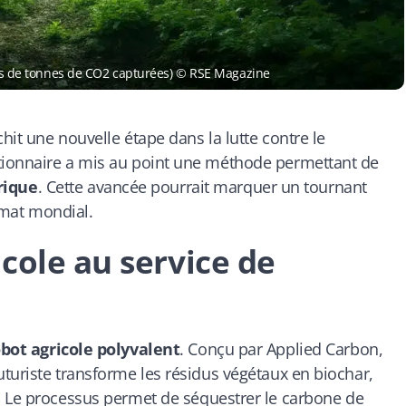
ards de tonnes de CO2 capturées) © RSE Magazine
it une nouvelle étape dans la lutte contre le
tionnaire a mis au point une méthode permettant de
rique
. Cette avancée pourrait marquer un tournant
limat mondial.
cole au service de
bot agricole polyvalent
. Conçu par Applied Carbon,
turiste transforme les résidus végétaux en biochar,
l. Le processus permet de
séquestrer le carbone de