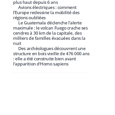
plus haut depuis 6 ans
Avions électriques : comment
l’Europe redessine la mobilité des
régions oubliées
Le Guatemala déclenche l’alerte
maximale : le volcan Fuego crache ses
cendres à 30 km de la capitale, des
milliers de familles évacuées dans la
nuit
Des archéologues découvrent une
structure en bois vieille de 476 000 ans
: elle a été construite bien avant
l’apparition d’Homo sapiens