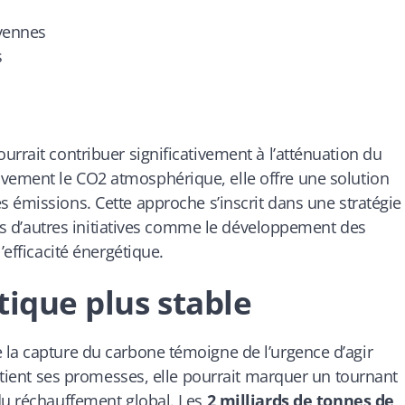
yennes
s
rrait contribuer significativement à l’atténuation du
vement le CO2 atmosphérique, elle offre une
solution
es émissions
. Cette approche s’inscrit dans une stratégie
ôtés d’autres initiatives comme le développement des
’efficacité énergétique.
tique plus stable
 la capture du carbone témoigne de l’urgence d’agir
e tient ses promesses, elle pourrait marquer un tournant
du réchauffement global. Les
2 milliards de tonnes de