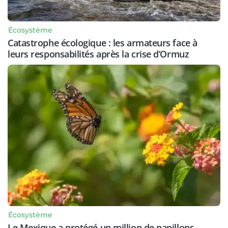
Écosystème
Catastrophe écologique : les armateurs face à
leurs responsabilités après la crise d’Ormuz
Écosystème
Le Mexique a protégé un million de papillons