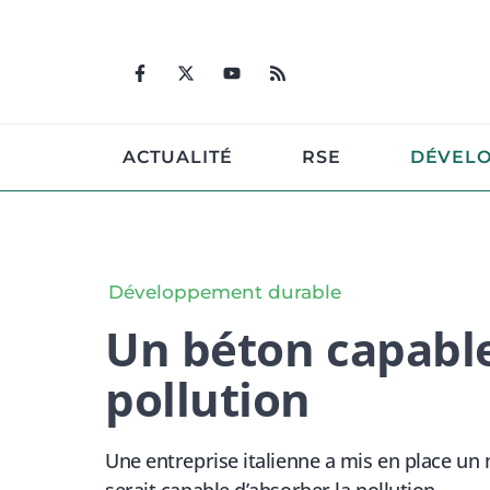
Aller
au
contenu
ACTUALITÉ
RSE
DÉVEL
Développement durable
Un béton capable
pollution
Une entreprise italienne a mis en place un ma