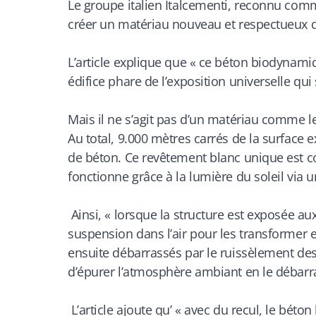
Le groupe italien Italcementi, reconnu com
créer un matériau nouveau et respectueux 
L’article explique que «
ce béton biodynamique
édifice phare de l’exposition universelle qui
Mais il ne s’agit pas d’un matériau comme les
Au total, 9.000 mètres carrés de la surface e
de béton. Ce revêtement blanc unique est co
fonctionne grâce à la lumière du soleil via u
Ainsi, «
lorsque la structure est exposée aux
suspension dans l’air pour les transformer e
ensuite débarrassés par le ruissèlement des
d’épurer l’atmosphère ambiant en le débarra
L’article ajoute qu’
« avec du recul, le béto