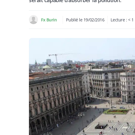
serait capable d’absorber la pollution.
Fx Burin
Publié le
19/02/2016
Lecture :
< 1