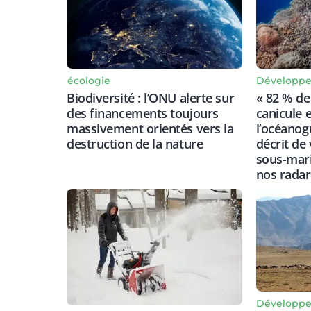
écologie
Développe
Biodiversité : l’ONU alerte sur
« 82 % de 
des financements toujours
canicule e
massivement orientés vers la
l’océano
destruction de la nature
décrit de
sous-mari
nos radar
Développe