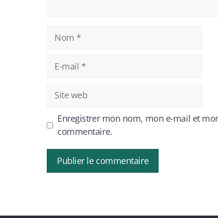
Nom
E-
mail
Site
web
Enregistrer mon nom, mon e-mail et mon
commentaire.