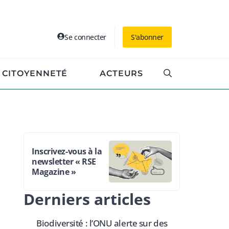
Se connecter
S'abonner
CITOYENNETÉ
ACTEURS
Inscrivez-vous à la
newsletter « RSE
Magazine »
Derniers articles
Biodiversité : l’ONU alerte sur des