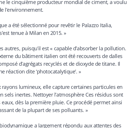
me le cinquième producteur mondial de ciment, a voulu
de l’environnement.
 a été sélectionné pour revêtir le Palazzo Italia,
 s’est tenue à Milan en 2015. »
 autres, puisqu’il est «
capable d’absorber la pollution.
xterne du bâtiment italien ont été recouverts de dalles
mposé d’agrégats recyclés et de dioxyde de titane. Il
ne réaction dite ‘photocatalytique’. »
 rayons lumineux, elle capture certaines particules en
n sels inertes. Nettoyer l’atmosphère Ces résidus sont
 eaux, dès la première pluie. Ce procédé permet ainsi
ssant de la plupart de ses polluants. »
n biodynamique a largement répondu aux attentes des