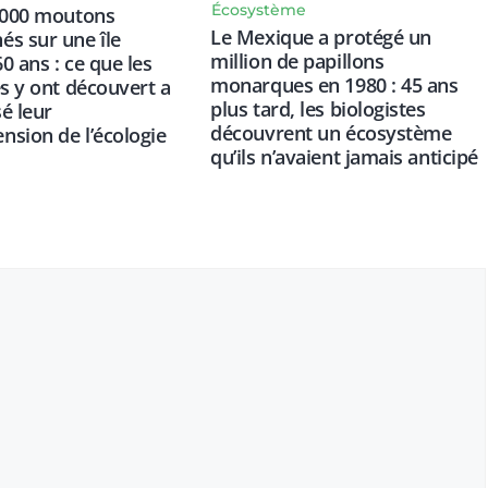
Écosystème
 000 moutons
Le Mexique a protégé un
s sur une île
million de papillons
0 ans : ce que les
monarques en 1980 : 45 ans
es y ont découvert a
plus tard, les biologistes
é leur
découvrent un écosystème
sion de l’écologie
qu’ils n’avaient jamais anticipé