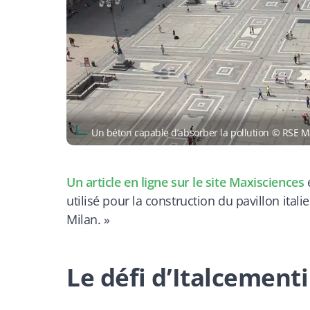
Un béton capable d’absorber la pollution © RSE 
Un article en ligne sur le site
Maxisciences
e
utilisé pour la construction du pavillon italie
Milan. »
Le défi d’Italcementi