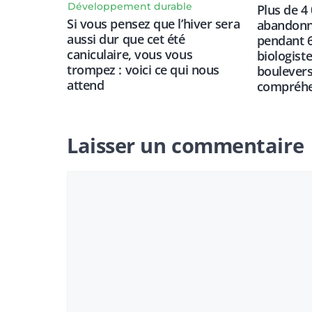
Développement durable
Plus de 4
Si vous pensez que l’hiver sera
abandonné
aussi dur que cet été
pendant 6
caniculaire, vous vous
biologist
trompez : voici ce qui nous
boulevers
attend
compréhen
Laisser un commentaire
Commentaire