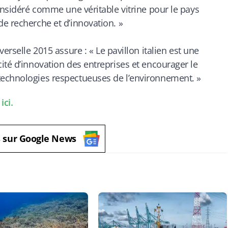
onsidéré comme une véritable vitrine pour le pays
de recherche et d’innovation.
»
verselle 2015 assure : «
Le pavillon italien est une
ité d’innovation des entreprises et encourager le
technologies respectueuses de l’environnement. »
ici.
s sur Google News