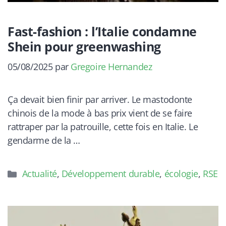
Fast-fashion : l’Italie condamne
Shein pour greenwashing
05/08/2025
par
Gregoire Hernandez
Ça devait bien finir par arriver. Le mastodonte
chinois de la mode à bas prix vient de se faire
rattraper par la patrouille, cette fois en Italie. Le
gendarme de la …
Catégories
Actualité
,
Développement durable
,
écologie
,
RSE