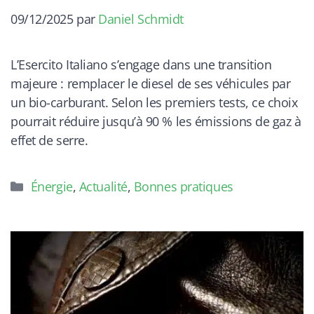
09/12/2025
par
Daniel Schmidt
L’Esercito Italiano s’engage dans une transition
majeure : remplacer le diesel de ses véhicules par
un bio-carburant. Selon les premiers tests, ce choix
pourrait réduire jusqu’à 90 % les émissions de gaz à
effet de serre.
Catégories
Énergie
,
Actualité
,
Bonnes pratiques