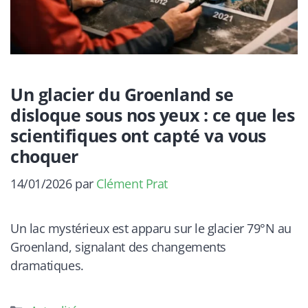
Un glacier du Groenland se
disloque sous nos yeux : ce que les
scientifiques ont capté va vous
choquer
14/01/2026
par
Clément Prat
Un lac mystérieux est apparu sur le glacier 79°N au
Groenland, signalant des changements
dramatiques.
Catégories