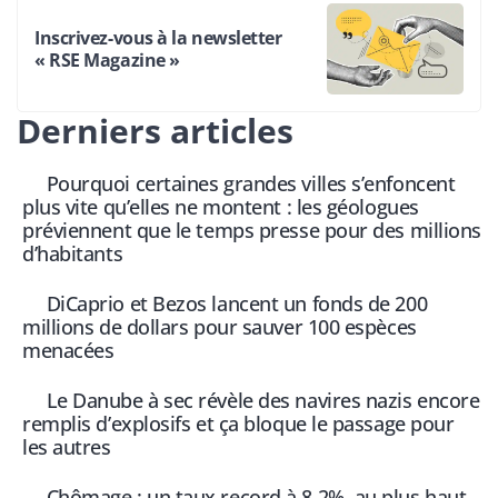
Inscrivez-vous à la newsletter
« RSE Magazine »
Derniers articles
Pourquoi certaines grandes villes s’enfoncent
plus vite qu’elles ne montent : les géologues
préviennent que le temps presse pour des millions
d’habitants
DiCaprio et Bezos lancent un fonds de 200
millions de dollars pour sauver 100 espèces
menacées
Le Danube à sec révèle des navires nazis encore
remplis d’explosifs et ça bloque le passage pour
les autres
Chômage : un taux record à 8,2%, au plus haut