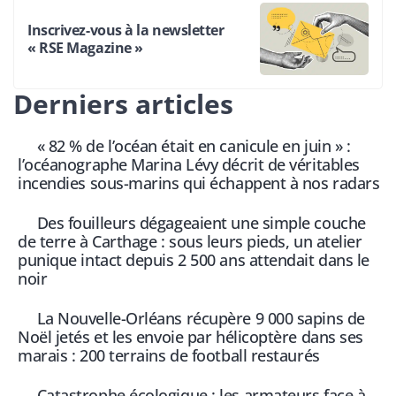
Inscrivez-vous à la newsletter
« RSE Magazine »
Derniers articles
« 82 % de l’océan était en canicule en juin » :
l’océanographe Marina Lévy décrit de véritables
incendies sous-marins qui échappent à nos radars
Des fouilleurs dégageaient une simple couche
de terre à Carthage : sous leurs pieds, un atelier
punique intact depuis 2 500 ans attendait dans le
noir
La Nouvelle-Orléans récupère 9 000 sapins de
Noël jetés et les envoie par hélicoptère dans ses
marais : 200 terrains de football restaurés
Catastrophe écologique : les armateurs face à