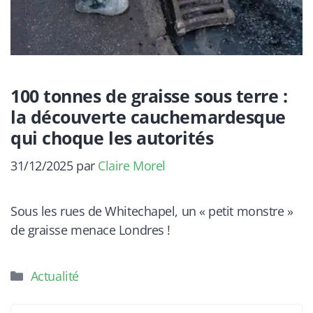
100 tonnes de graisse sous terre :
la découverte cauchemardesque
qui choque les autorités
31/12/2025
par
Claire Morel
Sous les rues de Whitechapel, un « petit monstre »
de graisse menace Londres !
Catégories
Actualité