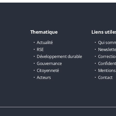
Thematique
Liens utile
Actualité
Qui somm
RSE
Newslett
Développement durable
Correctio
Gouvernance
Confidenti
Citoyenneté
Mentions 
Acteurs
Contact