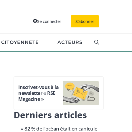
Se connecter
S'abonner
CITOYENNETÉ
ACTEURS
Inscrivez-vous à la
newsletter « RSE
Magazine »
Derniers articles
« 82 % de l’océan était en canicule