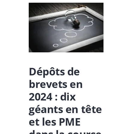
Dépôts de
brevets en
2024 : dix
géants en tête
et les PME