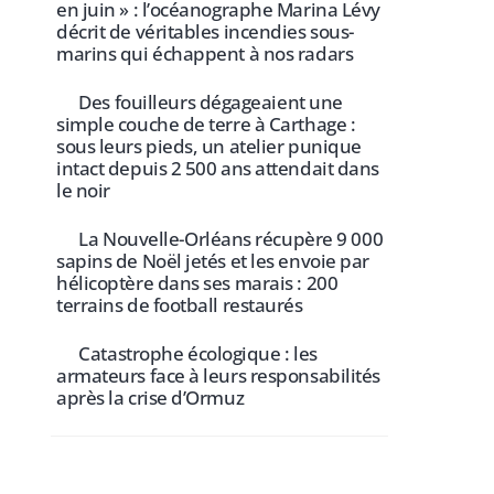
en juin » : l’océanographe Marina Lévy
décrit de véritables incendies sous-
marins qui échappent à nos radars
Des fouilleurs dégageaient une
simple couche de terre à Carthage :
sous leurs pieds, un atelier punique
intact depuis 2 500 ans attendait dans
le noir
La Nouvelle-Orléans récupère 9 000
sapins de Noël jetés et les envoie par
hélicoptère dans ses marais : 200
terrains de football restaurés
Catastrophe écologique : les
armateurs face à leurs responsabilités
après la crise d’Ormuz