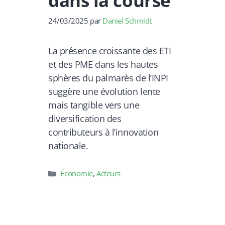
dans la course
24/03/2025
par
Daniel Schmidt
La présence croissante des ETI
et des PME dans les hautes
sphères du palmarès de l’INPI
suggère une évolution lente
mais tangible vers une
diversification des
contributeurs à l’innovation
nationale.
Catégories
Économie
,
Acteurs