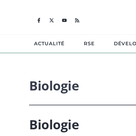
Aller
au
contenu
ACTUALITÉ
RSE
DÉVEL
Biologie
Biologie