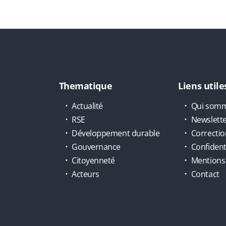
Thematique
Liens utile
Actualité
Qui somm
RSE
Newslett
Développement durable
Correctio
Gouvernance
Confidenti
Citoyenneté
Mentions 
Acteurs
Contact