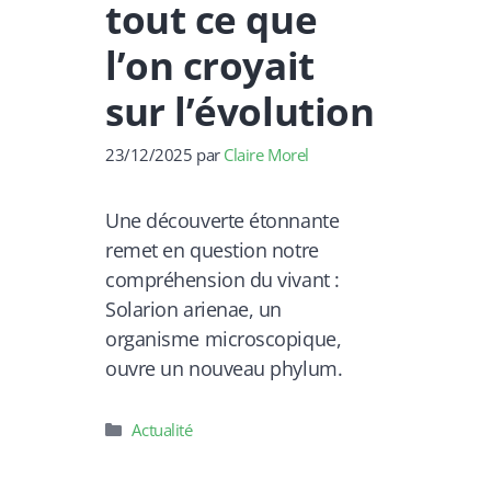
tout ce que
l’on croyait
sur l’évolution
23/12/2025
par
Claire Morel
Une découverte étonnante
remet en question notre
compréhension du vivant :
Solarion arienae, un
organisme microscopique,
ouvre un nouveau phylum.
Catégories
Actualité