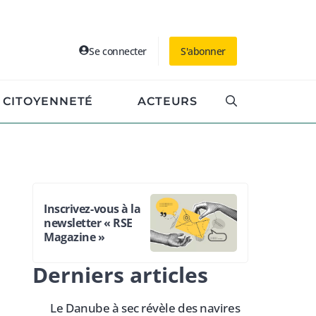
Se connecter
S'abonner
CITOYENNETÉ
ACTEURS
Inscrivez-vous à la
newsletter « RSE
Magazine »
Derniers articles
Le Danube à sec révèle des navires