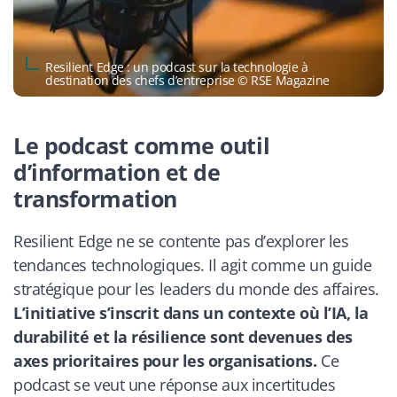
Resilient Edge : un podcast sur la technologie à
destination des chefs d’entreprise © RSE Magazine
Le podcast comme outil
d’information et de
transformation
Resilient Edge ne se contente pas d’explorer les
tendances technologiques. Il agit comme un guide
stratégique pour les leaders du monde des affaires.
L’initiative s’inscrit dans un contexte où l’IA, la
durabilité et la résilience sont devenues des
axes prioritaires pour les organisations.
Ce
podcast se veut une réponse aux incertitudes