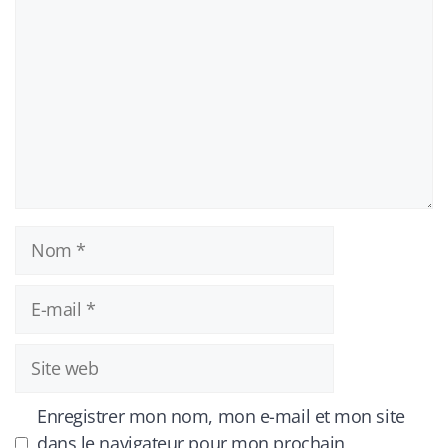
Nom
E-
mail
Site
web
Enregistrer mon nom, mon e-mail et mon site
dans le navigateur pour mon prochain