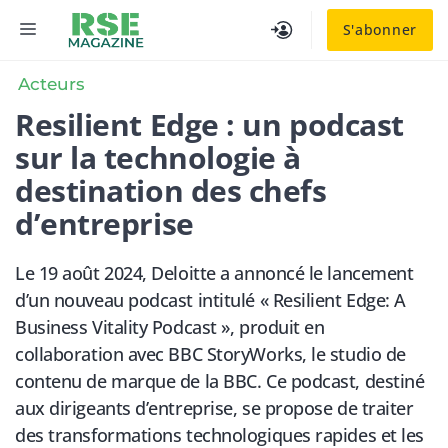
Aller
MENU
S'abonner
au
contenu
Acteurs
Resilient Edge : un podcast
sur la technologie à
destination des chefs
d’entreprise
Le 19 août 2024, Deloitte a annoncé le lancement
d’un nouveau podcast intitulé « Resilient Edge: A
Business Vitality Podcast », produit en
collaboration avec BBC StoryWorks, le studio de
contenu de marque de la BBC. Ce podcast, destiné
aux dirigeants d’entreprise, se propose de traiter
des transformations technologiques rapides et les