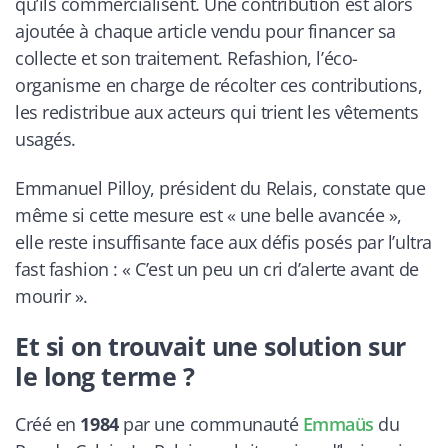
qu’ils commercialisent. Une contribution est alors
ajoutée à chaque article vendu pour financer sa
collecte et son traitement. Refashion, l’éco-
organisme en charge de récolter ces contributions,
les redistribue aux acteurs qui trient les vêtements
usagés.
Emmanuel Pilloy, président du Relais, constate que
même si cette mesure est « une belle avancée »,
elle reste insuffisante face aux défis posés par l’ultra
fast fashion : « C’est un peu un cri d’alerte avant de
mourir ».
Et si on trouvait une solution sur
le long terme ?
Créé en
1984
par une communauté
Emmaüs
du