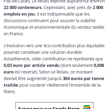
Pas-de-Calais, Le Relais exploite aujourd’hui environ
22 000 conteneurs
. Cependant, avec près de
2 000
emplois en jeu
, il est indispensable que les
discussions continuent pour assurer la viabilité
économique et environnementale du secteur textile
en France.
L’évolution vers une éco-contribution plus équitable
pourrait constituer une solution durable.
Actuellement, cette contribution ne représente que
0,03 euro par article vendu
(dont seulement
0,008
euro
est reversé). Selon Le Relais, ce montant
devrait être augmenté jusqu’à
304 euros par tonne
traitée
pour soutenir réellement l’ensemble de la
filière.
Suivez-nous sur Google News