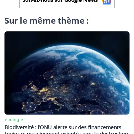
Sur le même thème :
écologie
Biodiversité : l’ONU alerte sur des financements
toujours massivement orientés vers la destruction