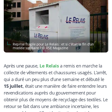
Reprise fragile pour Le Relais : et si c’était la fin d’un
modèle solidaire ? © RSE Magazine
Après une pause,
Le Relais
a remis en marche la
collecte de vêtements et chaussures usagés. L’arrêt,
qui a duré un peu plus d’une semaine et débuté le
15 juillet
, était une manière de faire entendre leurs
revendications auprès du gouvernement pour
obtenir plus de moyens de recyclage des textiles. Le
retour se fait dans une ambiance incertaine, les