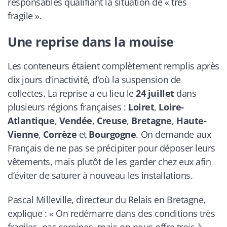
responsables qualifiant la situation de « très
fragile ».
Une reprise dans la mouise
Les conteneurs étaient complètement remplis après
dix jours d’inactivité, d’où la suspension de
collectes. La reprise a eu lieu le
24 juillet
dans
plusieurs régions françaises :
Loiret
,
Loire-
Atlantique
,
Vendée
,
Creuse
,
Bretagne
,
Haute-
Vienne
,
Corrèze
et
Bourgogne
. On demande aux
Français de ne pas se précipiter pour déposer leurs
vêtements, mais plutôt de les garder chez eux afin
d’éviter de saturer à nouveau les installations.
Pascal Milleville, directeur du Relais en Bretagne,
explique : « On redémarre dans des conditions très