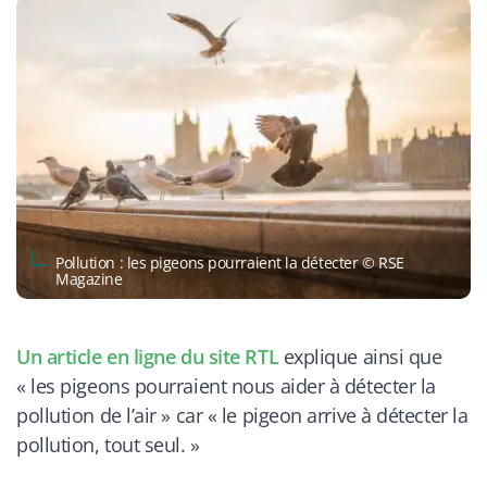
Pollution : les pigeons pourraient la détecter © RSE
Magazine
Un article en ligne du site RTL
explique ainsi que
«
les pigeons pourraient nous aider à détecter la
pollution de l’air » car « le pigeon arrive à détecter la
pollution, tout seul. »