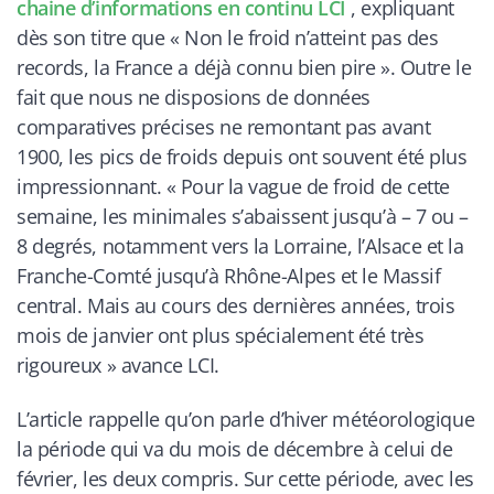
chaine d’informations en continu
LCI
,
expliquant
dès son titre que «
Non le froid n’atteint pas des
records, la France a déjà connu bien pire
». Outre le
fait que nous ne disposions de données
comparatives précises ne remontant pas avant
1900, les pics de froids depuis ont souvent été plus
impressionnant. «
Pour la vague de froid de cette
semaine, les minimales s’abaissent jusqu’à – 7 ou –
8 degrés, notamment vers la Lorraine, l’Alsace et la
Franche-Comté jusqu’à Rhône-Alpes et le Massif
central. Mais au cours des dernières années, trois
mois de janvier ont plus spécialement été très
rigoureux
» avance
LCI
.
L’article rappelle qu’on parle d’hiver météorologique
la période qui va du mois de décembre à celui de
février, les deux compris. Sur cette période, avec les