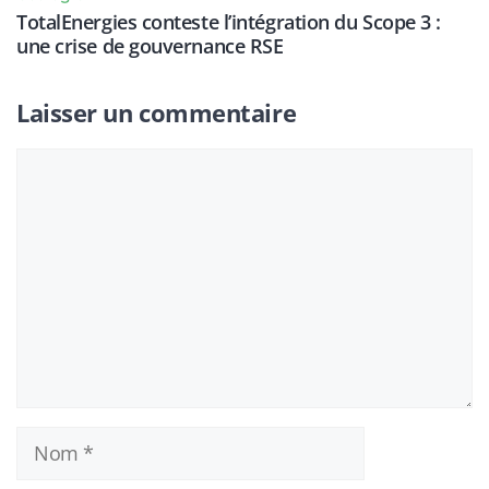
TotalEnergies conteste l’intégration du Scope 3 :
une crise de gouvernance RSE
Laisser un commentaire
Commentaire
Nom