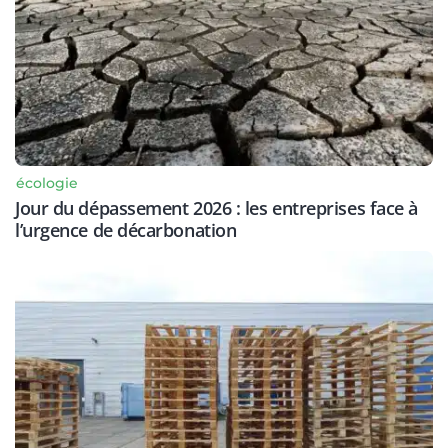
écologie
Jour du dépassement 2026 : les entreprises face à
l’urgence de décarbonation