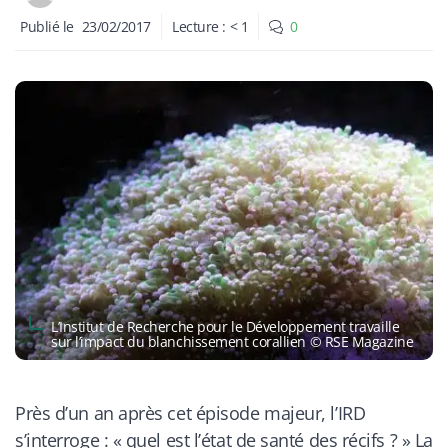
Publié le
23/02/2017
Lecture :
< 1
0
L’Institut de Recherche pour le Développement travaille
sur l’impact du blanchissement corallien © RSE Magazine
Près d’un an après cet épisode majeur, l’IRD
s’interroge : « quel est l’état de santé des récifs ? » La