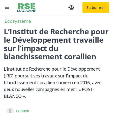
Aller
MENU
S'abonner
au
contenu
Écosystème
L’Institut de Recherche pour
le Développement travaille
sur l’impact du
blanchissement corallien
L’Institut de Recherche pour le Développement
(IRD) poursuit ses travaux sur l’impact du
blanchissement corallien survenu en 2016, avec
deux nouvelles campagnes en mer : « POST-
BLANCO ».
Fx Burin