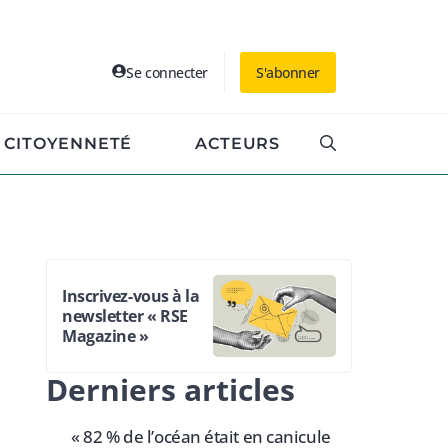
Se connecter
S'abonner
CITOYENNETÉ
ACTEURS
Inscrivez-vous à la
newsletter « RSE
Magazine »
Derniers articles
« 82 % de l’océan était en canicule