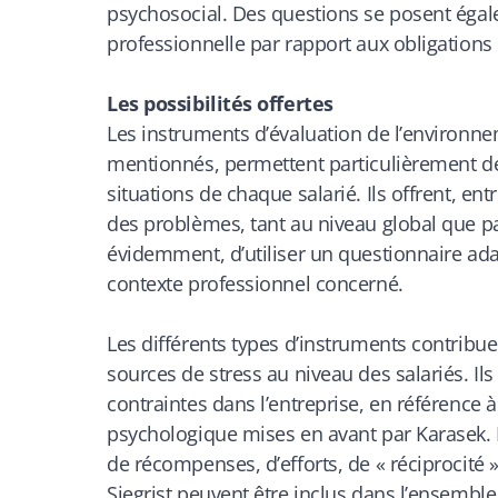
psychosocial. Des questions se posent égal
professionnelle par rapport aux obligations d
Les possibilités offertes
Les instruments d’évaluation de l’environn
mentionnés, permettent particulièrement de
situations de chaque salarié. Ils offrent, ent
des problèmes, tant au niveau global que pa
évidemment, d’utiliser un questionnaire adap
contexte professionnel concerné.
Les différents types d’instruments contribue
sources de stress au niveau des salariés. Il
contraintes dans l’entreprise, en référence 
psychologique mises en avant par Karasek. L
de récompenses, d’efforts, de « réciprocité 
Siegrist peuvent être inclus dans l’ensembl