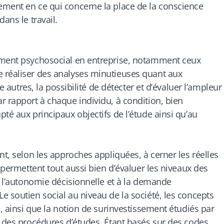
ement en ce qui concerne la place de la conscience
ans le travail.
ement psychosocial en entreprise, notamment ceux
 réaliser des analyses minutieuses quant aux
re autres, la possibilité de détecter et d’évaluer l’ampleur
r rapport à chaque individu, à condition, bien
té aux principaux objectifs de l’étude ainsi qu’au
nt, selon les approches appliquées, à cerner les réelles
s permettent tout aussi bien d’évaluer les niveaux des
à l’autonomie décisionnelle et à la demande
e soutien social au niveau de la société, les concepts
», ainsi que la notion de surinvestissement étudiés par
e des procédures d’études. Étant basés sur des codes