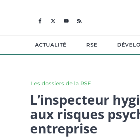
Aller
au
contenu
ACTUALITÉ
RSE
DÉVEL
Les dossiers de la RSE
L’inspecteur hygi
aux risques psyc
entreprise