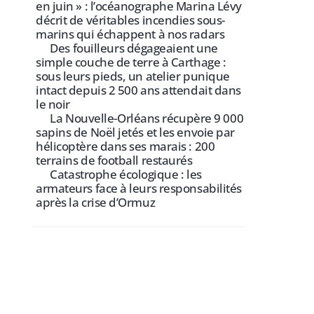
en juin » : l’océanographe Marina Lévy
décrit de véritables incendies sous-
marins qui échappent à nos radars
Des fouilleurs dégageaient une
simple couche de terre à Carthage :
sous leurs pieds, un atelier punique
intact depuis 2 500 ans attendait dans
le noir
La Nouvelle-Orléans récupère 9 000
sapins de Noël jetés et les envoie par
hélicoptère dans ses marais : 200
terrains de football restaurés
Catastrophe écologique : les
armateurs face à leurs responsabilités
après la crise d’Ormuz