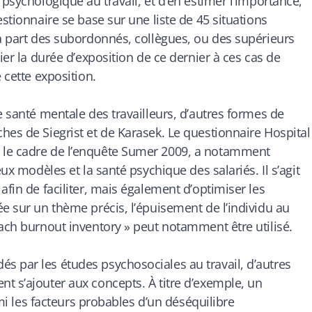
 psychologique au travail, et d’en estimer l’importance,
estionnaire se base sur une liste de 45 situations
la part des subordonnés, collègues, ou des supérieurs
ier la durée d’exposition de ce dernier à ces cas de
 cette exposition.
e santé mentale des travailleurs, d’autres formes de
hes de Siegrist et de Karasek. Le questionnaire Hospital
 le cadre de l’enquête Sumer 2009, a notamment
eux modèles et la santé psychique des salariés. Il s’agit
afin de faciliter, mais également d’optimiser les
e sur un thème précis, l’épuisement de l’individu au
lach burnout inventory » peut notamment être utilisé.
s par les études psychosociales au travail, d’autres
t s’ajouter aux concepts. À titre d’exemple, un
rmi les facteurs probables d’un déséquilibre