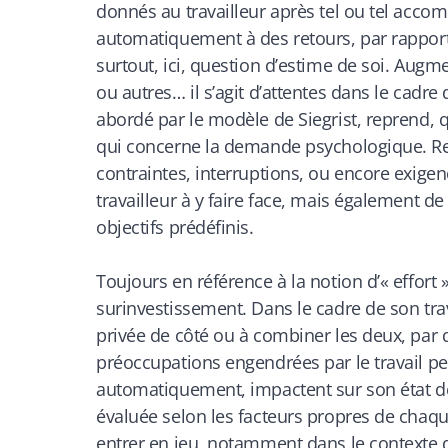
donnés au travailleur après tel ou tel accom
automatiquement à des retours, par rapport au
surtout, ici, question d’estime de soi. Augm
ou autres… il s’agit d’attentes dans le cadre d
abordé par le modèle de Siegrist, reprend, 
qui concerne la demande psychologique. Resp
contraintes, interruptions, ou encore exigenc
travailleur à y faire face, mais également de
objectifs prédéfinis.
Toujours en référence à la notion d’« effort
surinvestissement. Dans le cadre de son trava
privée de côté ou à combiner les deux, par d
préoccupations engendrées par le travail peuv
automatiquement, impactent sur son état de
évaluée selon les facteurs propres de chaq
entrer en jeu, notamment dans le contexte de