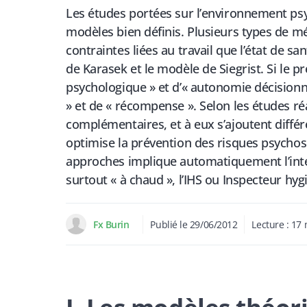
Les études portées sur l’environnement psy
modèles bien définis. Plusieurs types de mé
contraintes liées au travail que l’état de sa
de Karasek et le modèle de Siegrist. Si le 
psychologique » et d’« autonomie décisionnel
» et de « récompense ». Selon les études r
complémentaires, et à eux s’ajoutent diffé
optimise la prévention des risques psychos
approches implique automatiquement l’inter
surtout « à chaud », l’IHS ou Inspecteur hy
Fx Burin
Publié le
29/06/2012
Lecture :
17