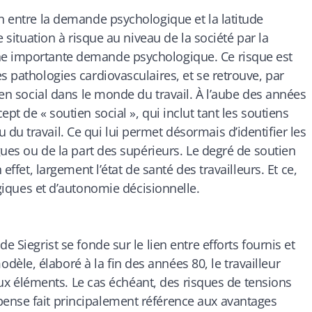
en entre la demande psychologique et la latitude
e situation à risque au niveau de la société par la
ne importante demande psychologique. Ce risque est
s pathologies cardiovasculaires, et se retrouve, par
tien social dans le monde du travail. À l’aube des années
pt de « soutien social », qui inclut tant les soutiens
u travail. Ce qui lui permet désormais d’identifier les
ègues ou de la part des supérieurs. Le degré de soutien
effet, largement l’état de santé des travailleurs. Et ce,
ues et d’autonomie décisionnelle.
e Siegrist se fonde sur le lien entre efforts fournis et
le, élaboré à la fin des années 80, le travailleur
 deux éléments. Le cas échéant, des risques de tensions
ense fait principalement référence aux avantages