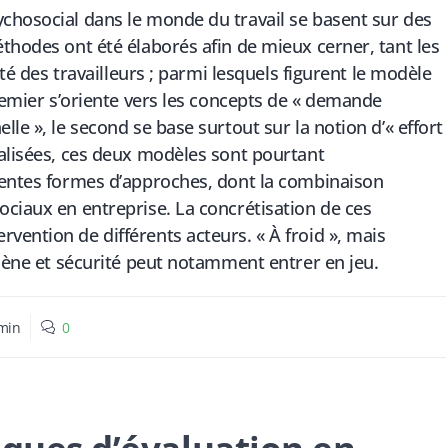
chosocial dans le monde du travail se basent sur des
thodes ont été élaborés afin de mieux cerner, tant les
nté des travailleurs ; parmi lesquels figurent le modèle
premier s’oriente vers les concepts de « demande
le », le second se base surtout sur la notion d’« effort
éalisées, ces deux modèles sont pourtant
rentes formes d’approches, dont la combinaison
ociaux en entreprise. La concrétisation de ces
vention de différents acteurs. « À froid », mais
giène et sécurité peut notamment entrer en jeu.
min
0