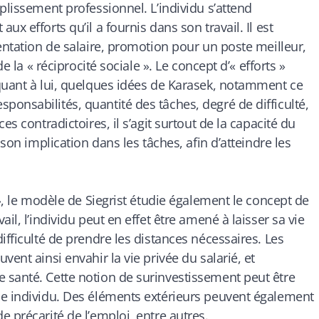
plissement professionnel. L’individu s’attend
x efforts qu’il a fournis dans son travail. Il est
entation de salaire, promotion pour un poste meilleur,
e la « réciprocité sociale ». Le concept d’« efforts »
quant à lui, quelques idées de Karasek, notamment ce
onsabilités, quantité des tâches, degré de difficulté,
es contradictoires, il s’agit surtout de la capacité du
 son implication dans les tâches, afin d’atteindre les
 », le modèle de Siegrist étudie également le concept de
il, l’individu peut en effet être amené à laisser sa vie
ifficulté de prendre les distances nécessaires. Les
ent ainsi envahir la vie privée du salarié, et
 santé. Cette notion de surinvestissement peut être
ue individu. Des éléments extérieurs peuvent également
 précarité de l’emploi, entre autres.