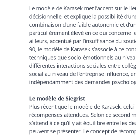
Le modèle de Karasek met l’accent sur le li
décisionnelle, et explique la possibilité d’un
combinaison d’une faible autonomie et d’u
particulièrement élevé en ce qui concerne le
ailleurs, accentué par l’insuffisance du sou
90, le modèle de Karasek s’associe à ce conce
techniques que socio-émotionnels au niveau d
différentes interactions sociales entre coll
social au niveau de l’entreprise influence, en 
indépendamment des demandes psychologiq
Le modèle de Siegrist
Plus récent que le modèle de Karasek, celui d
récompenses attendues. Selon ce second modè
s’attend à ce qu’il y ait équilibre entre les
peuvent se présenter. Le concept de récomp