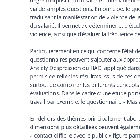
degré d’exposition du salarié à une violence
via de simples questions. En principe, le qu
traduisant la manifestation de violence de 
du salarié. Il permet de déterminer et d’étud
violence, ainsi que d’évaluer la fréquence de
Particulièrement en ce qui concerne l’état d
questionnaires peuvent s’ajouter aux approc
Anxiety Despression ou HAD, appliqué dans
permis de relier les résultats issus de ces d
surtout de combiner les différents concepts 
évaluations. Dans le cadre d’une étude porté
travail par exemple, le questionnaire « Mas
En dehors des thèmes principalement abordé
dimensions plus détaillées peuvent égalemen
« contact difficile avec le public » figure pa