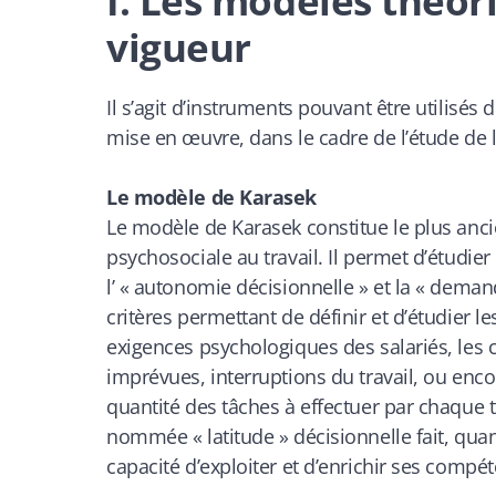
I. Les modèles théor
vigueur
Il s’agit d’instruments pouvant être utilisés
mise en œuvre, dans le cadre de l’étude de 
Le modèle de Karasek
Le modèle de Karasek constitue le plus anci
psychosociale au travail. Il permet d’étudi
l’ « autonomie décisionnelle » et la « dema
critères permettant de définir et d’étudier le
exigences psychologiques des salariés, les
imprévues, interruptions du travail, ou enc
quantité des tâches à effectuer par chaque 
nommée « latitude » décisionnelle fait, quant
capacité d’exploiter et d’enrichir ses compé