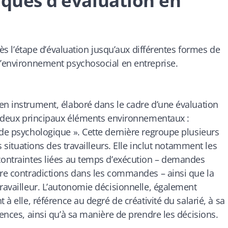
iques d’évaluation en
 dès l’étape d’évaluation jusqu’aux différentes formes de
l’environnement psychosocial en entreprise.
en instrument, élaboré dans le cadre d’une évaluation
er deux principaux éléments environnementaux :
nde psychologique ». Cette dernière regroupe plusieurs
s situations des travailleurs. Elle inclut notamment les
 contraintes liées au temps d’exécution – demandes
ore contradictions dans les commandes – ainsi que la
travailleur. L’autonomie décisionnelle, également
 à elle, référence au degré de créativité du salarié, à sa
tences, ainsi qu’à sa manière de prendre les décisions.