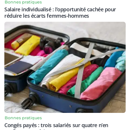
Bonnes pratiques
Salaire individualisé : l’opportunité cachée pour
réduire les écarts femmes-hommes
Bonnes pratiques
Congés payés : trois salariés sur quatre n’en