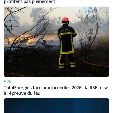
profitent pas pleinement
RSE
TotalEnergies face aux incendies 2026 : la RSE mise
à l’épreuve du feu