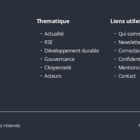
Thematique
Liens utile
Actualité
Qui somm
RSE
Newslett
Développement durable
Correctio
Gouvernance
Confidenti
Citoyenneté
Mentions 
Acteurs
Contact
s réservés