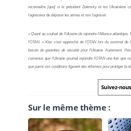
reconnaître [que] si le président Zelensky et les Ukrainiens 
l’agresseur de déposer les armes et non l’agressé.
« Quant au souhait de l’Ukraine de rejoindre l’Alliance atlantique,
l’OTAN. » Kiev s’est rapproché de l’OTAN lors du sommet de l’All
besoin de garanties de sécurité pour l’Ukraine. Autrement, l’histoi
convenus que l’Ukraine pourrait rejoindre l’OTAN une fois que ce
que parmi ces conditions figurent des réformes pour protéger la dém
Suivez-nou
Sur le même thème :