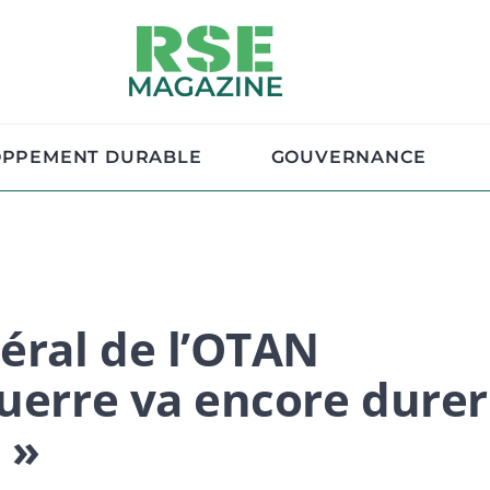
OPPEMENT DURABLE
GOUVERNANCE
néral de l’OTAN
guerre va encore durer
 »