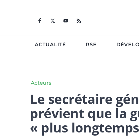
Aller
au
contenu
ACTUALITÉ
RSE
DÉVEL
Acteurs
Le secrétaire gé
prévient que la 
« plus longtemps