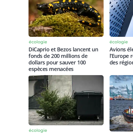
écologie
écologie
DiCaprio et Bezos lancent un
Avions él
fonds de 200 millions de
l’Europe 
dollars pour sauver 100
des régio
espèces menacées
écologie