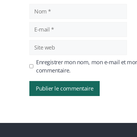
Nom
E-
mail
Site
web
Enregistrer mon nom, mon e-mail et mon
commentaire.