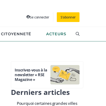
Se connecter
S'abonner
CITOYENNETÉ
ACTEURS
Inscrivez-vous à la
newsletter « RSE
Magazine »
Derniers articles
Pourquoi certaines grandes villes