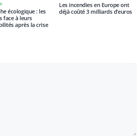
e
Les incendies en Europe ont
he écologique : les
déjà coûté 3 milliards d’euros
 face à leurs
lités après la crise