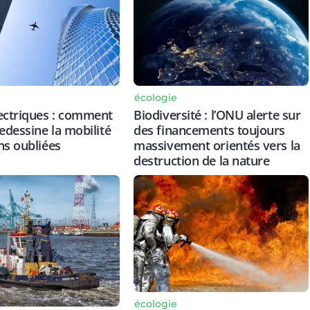
écologie
ectriques : comment
Biodiversité : l’ONU alerte sur
redessine la mobilité
des financements toujours
ns oubliées
massivement orientés vers la
destruction de la nature
écologie