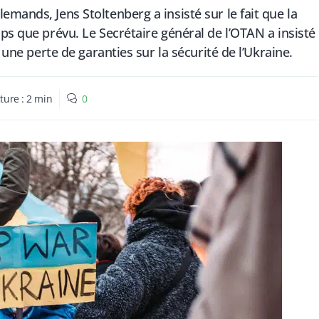
mands, Jens Stoltenberg a insisté sur le fait que la
ps que prévu. Le Secrétaire général de l’OTAN a insisté
 une perte de garanties sur la sécurité de l’Ukraine.
ture :
2
min
0