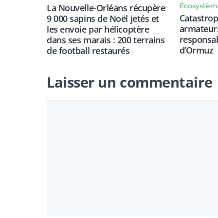
Écosystèm
La Nouvelle-Orléans récupère
Catastrop
9 000 sapins de Noël jetés et
armateurs
les envoie par hélicoptère
responsabi
dans ses marais : 200 terrains
d’Ormuz
de football restaurés
Laisser un commentaire
Commentaire