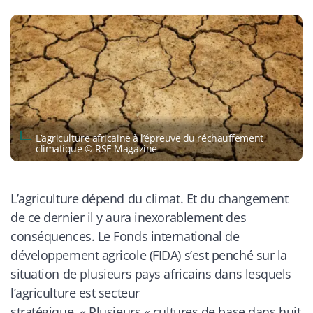
L’agriculture africaine à l’épreuve du réchauffement
climatique © RSE Magazine
L’agriculture dépend du climat. Et du changement
de ce dernier il y aura inexorablement des
conséquences. Le Fonds international de
développement agricole (FIDA) s’est penché sur la
situation de plusieurs pays africains dans lesquels
l’agriculture est secteur
stratégique.
« Plusieurs « cultures de base dans huit