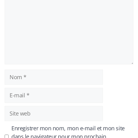
Nom
E-
mail
Site
web
Enregistrer mon nom, mon e-mail et mon site
dans le navigateur pour mon prochain