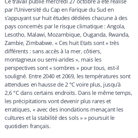
Ce travail publié mercredi 27 octobre a été réalisé
par l’Université du Cap en Farique du Sud en
s’appuyant sur huit études dédiées chacune à des
pays concernés par le risque climatique : Angola,
Lesotho, Malawi, Mozambique, Ouganda, Rwanda,
Zambie, Zimbabwe. «
Ces huit Etats sont « très
différents : sans accès à la mer, côtiers,
montagneux ou semi-arides », mais les
perspectives sont « sombres » pour tous, est-il
souligné. Entre 2040 et 2069, les températures sont
attendues en hausse de 2 °C voire plus, jusqu’à
2,6 °C dans certains endroits. Dans le même temps,
les précipitations vont devenir plus rares et
erratiques, « avec des inondations menaçant les
cultures et la stabilité des sols »
» poursuit le
quotidien français.