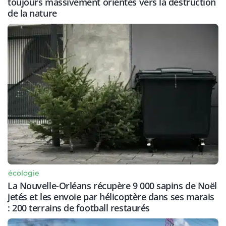
toujours massivement orientés vers la destruction
de la nature
écologie
La Nouvelle-Orléans récupère 9 000 sapins de Noël
jetés et les envoie par hélicoptère dans ses marais
: 200 terrains de football restaurés