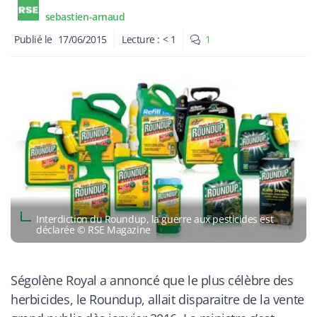
sebastien-arnaud
Publié le
17/06/2015
Lecture :
< 1
1
Interdiction du Roundup, la guerre aux pesticides est
déclarée © RSE Magazine
Ségolène Royal a annoncé que le plus célèbre des
herbicides, le Roundup, allait disparaitre de la vente