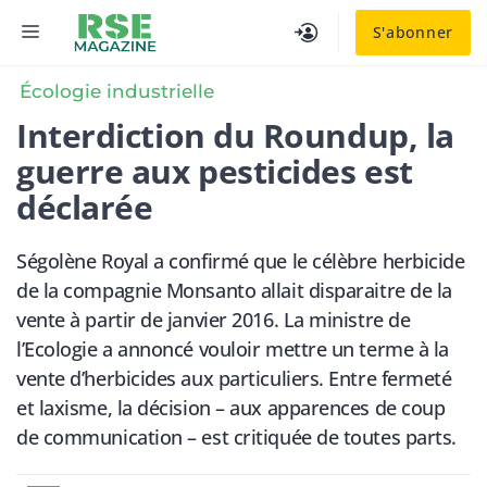
Aller
MENU
S'abonner
au
contenu
Écologie industrielle
Interdiction du Roundup, la
guerre aux pesticides est
déclarée
Ségolène Royal a confirmé que le célèbre herbicide
de la compagnie Monsanto allait disparaitre de la
vente à partir de janvier 2016. La ministre de
l’Ecologie a annoncé vouloir mettre un terme à la
vente d’herbicides aux particuliers. Entre fermeté
et laxisme, la décision – aux apparences de coup
de communication – est critiquée de toutes parts.