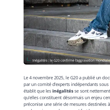
Inégalités : le G20 confirme l’aggravation mondia
Le 4 novembre 2025, le G20 a publié un do
par un comité d’experts indépendants sous la
établit que les
inégalités
se sont nettement
qu’elles constituent désormais un enjeu cen
préconise une série de mesures destinées à 