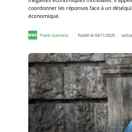
inégalités économiques mondiales. Il appell
coordonner les réponses face à un déséquili
économique.
Paolo Garoscio
Publié le
05/11/2025
Lectu