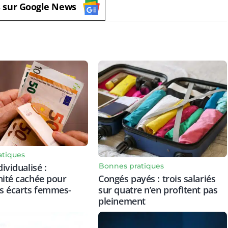
s sur Google News
atiques
Bonnes pratiques
dividualisé :
Congés payés : trois salariés
nité cachée pour
sur quatre n’en profitent pas
es écarts femmes-
pleinement