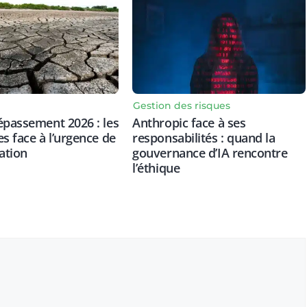
Gestion des risques
épassement 2026 : les
Anthropic face à ses
es face à l’urgence de
responsabilités : quand la
ation
gouvernance d’IA rencontre
l’éthique