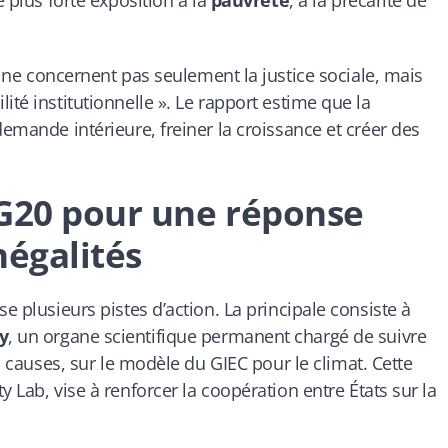
ne concernent pas seulement la justice sociale, mais
ité institutionnelle ». Le rapport estime que la
demande intérieure, freiner la croissance et créer des
 G20 pour une réponse
négalités
e plusieurs pistes d’action. La principale consiste à
y
, un organe scientifique permanent chargé de suivre
es causes, sur le modèle du
GIEC
pour le climat. Cette
ty Lab
, vise à renforcer la coopération entre États sur la