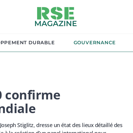
OPPEMENT DURABLE
GOUVERNANCE
20 confirme
ndiale
oseph Stiglitz, dresse un état des lieux détaillé des