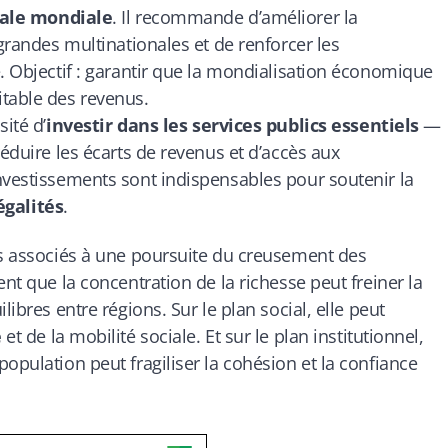
cale mondiale
. Il recommande d’améliorer la
 grandes multinationales et de renforcer les
e. Objectif : garantir que la mondialisation économique
itable des revenus.
ité d’
investir dans les services publics essentiels
—
réduire les écarts de revenus et d’accès aux
nvestissements sont indispensables pour soutenir la
égalités
.
es associés à une poursuite du creusement des
ent que la concentration de la richesse peut freiner la
libres entre régions. Sur le plan social, elle peut
é
et de la mobilité sociale. Et sur le plan institutionnel,
opulation peut fragiliser la cohésion et la confiance