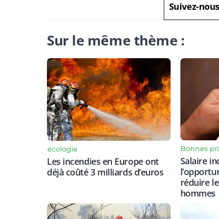
Suivez-nou
Sur le même thème :
Bonnes pr
écologie
Salaire in
Les incendies en Europe ont
l’opportu
déjà coûté 3 milliards d’euros
réduire l
hommes