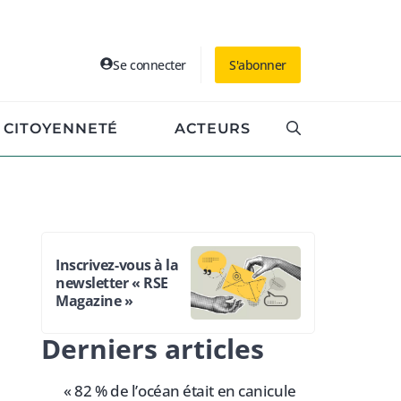
Se connecter
S'abonner
CITOYENNETÉ
ACTEURS
Inscrivez-vous à la
newsletter « RSE
Magazine »
Derniers articles
« 82 % de l’océan était en canicule