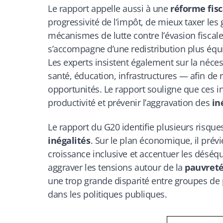
Le rapport appelle aussi à une
réforme fis
progressivité de l’impôt, de mieux taxer les
mécanismes de lutte contre l’évasion fiscal
s’accompagne d’une redistribution plus équ
Les experts insistent également sur la nécess
santé, éducation, infrastructures — afin de 
opportunités. Le rapport souligne que ces i
productivité et prévenir l’aggravation des
in
Le rapport du G20 identifie plusieurs risqu
inégalités
. Sur le plan économique, il prévi
croissance inclusive et accentuer les déséqui
aggraver les tensions autour de la
pauvret
une trop grande disparité entre groupes de p
dans les politiques publiques.