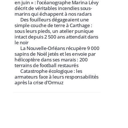
en juin » : l’océanographe Marina Lévy
décrit de véritables incendies sous-
marins qui échappent à nos radars
Des fouilleurs dégageaient une
simple couche de terre à Carthage :
sous leurs pieds, un atelier punique
intact depuis 2 500 ans attendait dans
le noir
La Nouvelle-Orléans récupère 9 000
sapins de Noël jetés et les envoie par
hélicoptère dans ses marais : 200
terrains de football restaurés
Catastrophe écologique : les
armateurs face à leurs responsabilités
après la crise d’Ormuz