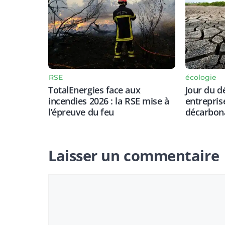
RSE
écologie
TotalEnergies face aux
Jour du d
incendies 2026 : la RSE mise à
entrepris
l’épreuve du feu
décarbon
Laisser un commentaire
Commentaire