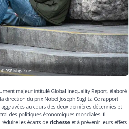
le © RSE Magazine
cument majeur intitulé
Global Inequality Report
, élaboré
 direction du prix Nobel Joseph Stiglitz. Ce rapport
 aggravées au cours des deux dernières décennies et
tral des politiques économiques mondiales. Il
réduire les écarts de
richesse
et à prévenir leurs effets