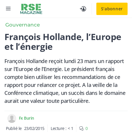
Aller
MENU
S'abonner
au
contenu
Gouvernance
François Hollande, l’Europe
et l’énergie
François Hollande reçoit lundi 23 mars un rapport
sur l’Europe de l’Energie. Le président français
compte bien utiliser les recommandations de ce
rapport pour relancer ce projet. A la veille de la
Conférence climatique, un succès dans le domaine
aurait une valeur toute particulière.
Fx Burin
Publié le
23/02/2015
Lecture :
< 1
0